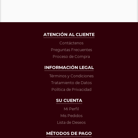
ATENCIÓN AL CLIENTE
Contáctenos
Preguntas Frecuentes
Proceso de Compra
INFORMACIÓN LEGAL
Términos y Condiciones
Tratamiento de Datos
Política de Privacidad
SU CUENTA
Mi Perfil
Mis Pedidos
Lista de Deseos
MÉTODOS DE PAGO