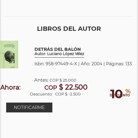
LIBROS DEL AUTOR
DETRÁS DEL BALÓN
Autor: Luciano López Vélez
Isbn: 958-97449-4-X | Año: 2004 | Páginas: 133
Antes:
COP
$ 25.000
$ 22.500
Ahora:
COP
10
%
Descuento:
COP $ -2.500
DESCUENTO
NOTIFICARME