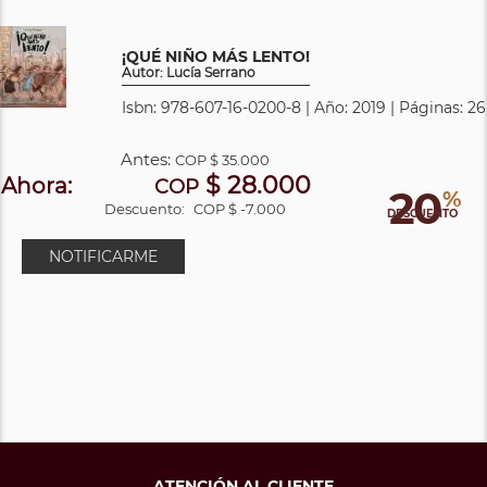
¡QUÉ NIÑO MÁS LENTO!
Autor: Lucía Serrano
Isbn: 978-607-16-0200-8 | Año: 2019 | Páginas: 26
Antes:
COP
$ 35.000
$ 28.000
Ahora:
COP
20
%
Descuento:
COP $ -7.000
DESCUENTO
NOTIFICARME
ATENCIÓN AL CLIENTE