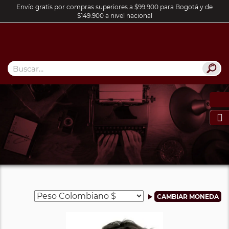
Envío gratis por compras superiores a $99.900 para Bogotá y de
$149.900 a nivel nacional
