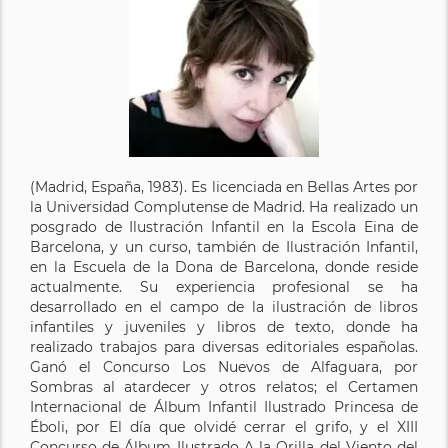
(Madrid, España, 1983). Es licenciada en Bellas Artes por
la Universidad Complutense de Madrid. Ha realizado un
posgrado de Ilustración Infantil en la Escola Eina de
Barcelona, y un curso, también de Ilustración Infantil,
en la Escuela de la Dona de Barcelona, donde reside
actualmente. Su experiencia profesional se ha
desarrollado en el campo de la ilustración de libros
infantiles y juveniles y libros de texto, donde ha
realizado trabajos para diversas editoriales españolas.
Ganó el Concurso Los Nuevos de Alfaguara, por
Sombras al atardecer y otros relatos; el Certamen
Internacional de Álbum Infantil Ilustrado Princesa de
Éboli, por El día que olvidé cerrar el grifo, y el XIII
Concurso de Álbum Ilustrado A la Orilla del Viento del