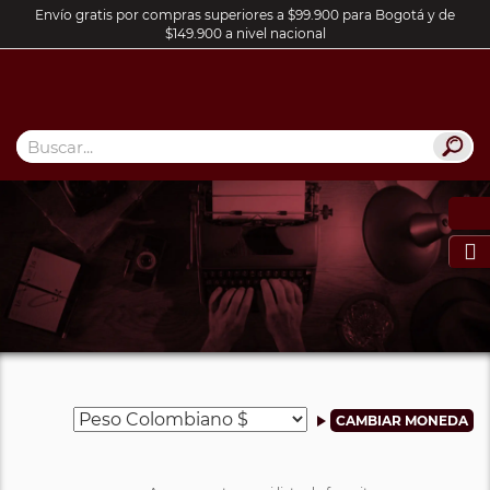
Envío gratis por compras superiores a $99.900 para Bogotá y de
$149.900 a nivel nacional
