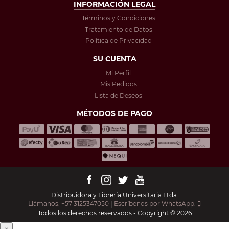
INFORMACIÓN LEGAL
Términos y Condiciones
Tratamiento de Datos
Política de Privacidad
SU CUENTA
Mi Perfil
Mis Pedidos
Lista de Deseos
MÉTODOS DE PAGO
Distribuidora y Librería Universitaria Ltda.
Llámanos: +57 3125347050
|
Escríbenos por WhatsApp:
Todos los derechos reservados - Copyright © 2026