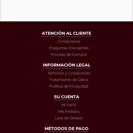
ATENCIÓN AL CLIENTE
Contáctenos
Preguntas Frecuentes
Proceso de Compra
INFORMACIÓN LEGAL
Términos y Condiciones
Tratamiento de Datos
Política de Privacidad
SU CUENTA
Mi Perfil
Mis Pedidos
Lista de Deseos
MÉTODOS DE PAGO