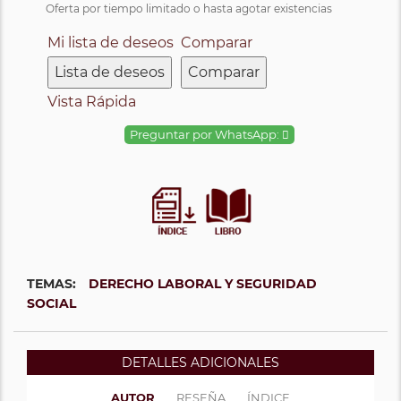
Oferta por tiempo limitado o hasta agotar existencias
Mi lista de deseos
Comparar
Lista de deseos
Comparar
Vista Rápida
Preguntar por WhatsApp:
TEMAS:
DERECHO LABORAL Y SEGURIDAD
SOCIAL
DETALLES ADICIONALES
AUTOR
RESEÑA
ÍNDICE