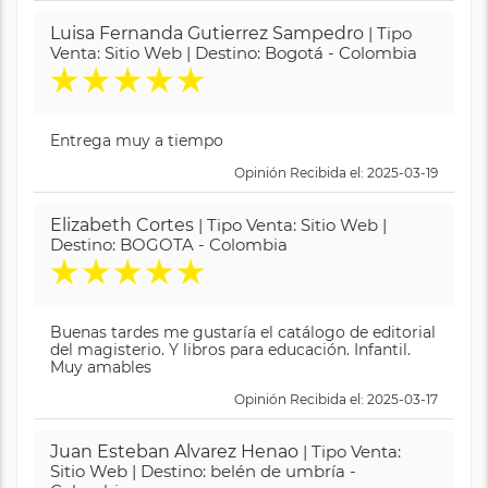
Luisa Fernanda Gutierrez Sampedro
| Tipo
Venta: Sitio Web | Destino: Bogotá - Colombia
★
★
★
★
★
Entrega muy a tiempo
Opinión Recibida el: 2025-03-19
Elizabeth Cortes
| Tipo Venta: Sitio Web |
Destino: BOGOTA - Colombia
★
★
★
★
★
Buenas tardes me gustaría el catálogo de editorial
del magisterio. Y libros para educación. Infantil.
Muy amables
Opinión Recibida el: 2025-03-17
Juan Esteban Alvarez Henao
| Tipo Venta:
Sitio Web | Destino: belén de umbría -