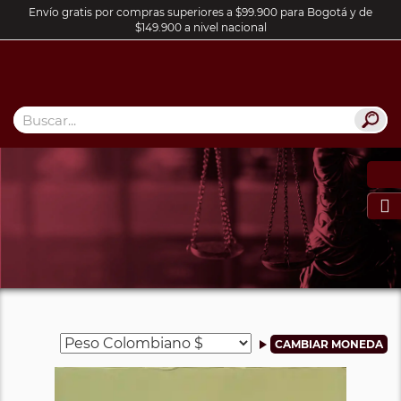
Envío gratis por compras superiores a $99.900 para Bogotá y de
$149.900 a nivel nacional
