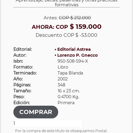
formativas
Antes:
COP
$ 212.000
$ 159.000
AHORA:
COP
Descuento
COP $ -53.000
Editorial:
Editorial Astrea
Autor:
Lorenzo P. Gnecco
Isbn:
950-508-594-X
Formato:
Libro
Terminado:
Tapa Blanda
Año:
2002
Páginas:
348
Tamaño:
16 x 23 cm.
Peso:
0.4700 Kg.
Edición:
Primera
Por la compra de este título te obsequiamos Postal.