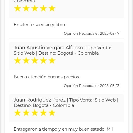
Colombia
★
★
★
★
★
Excelente servicio y libro
Opinión Recibida el: 2025-03-17
Juan Agustin Vergara Alfonso
| Tipo Venta:
Sitio Web | Destino: Bogotá - Colombia
★
★
★
★
★
Buena atención buenos precios.
Opinión Recibida el: 2025-03-13
Juan Rodríguez Pérez
| Tipo Venta: Sitio Web |
Destino: Bogotá - Colombia
★
★
★
★
★
Entregaron a tiempo y en muy buen estado. Mil