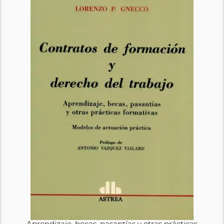
Aprendizaje, becas, pasantías y otras prácticas