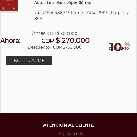
Autor: Lina María López Gómez
Isbn: 978-9587-911-94-7 | Año: 2019 | Páginas:
896
Antes:
COP
$ 300.000
$ 270.000
Ahora:
COP
10
%
Descuento:
COP $ -30.000
DESCUENTO
NOTIFICARME
ATENCIÓN AL CLIENTE
Contáctenos