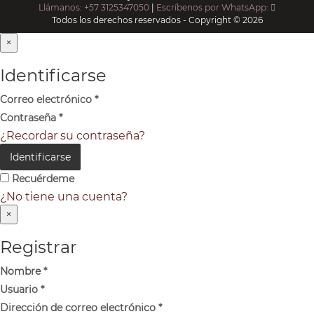
Llámanos: +57 3125347050
|
Escríbenos por WhatsApp:
Todos los derechos reservados - Copyright © 2026
×
Identificarse
Correo electrónico
*
Contraseña
*
¿Recordar su contraseña?
Identificarse
Recuérdeme
¿No tiene una cuenta?
×
Registrar
Nombre
*
Usuario
*
Dirección de correo electrónico
*