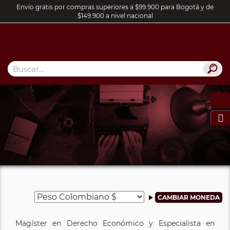
Envío gratis por compras superiores a $99.900 para Bogotá y de
$149.900 a nivel nacional

Magíster en Derecho Económico y Especialista en