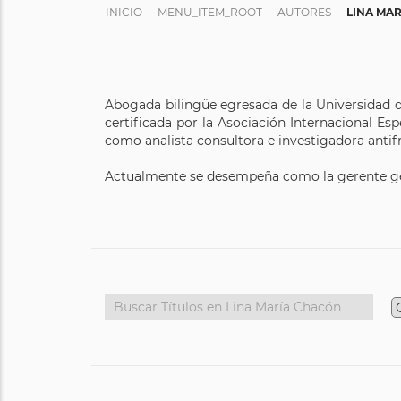
INICIO
MENU_ITEM_ROOT
AUTORES
LINA MA
Abogada bilingüe egresada de la Universidad d
certificada por la Asociación Internacional Es
como analista consultora e investigadora antifr
Actualmente se desempeña como la gerente gene