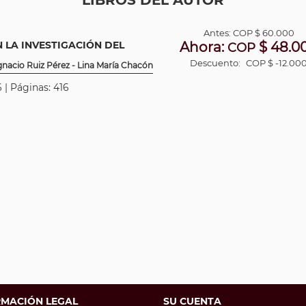
LIBROS DEL AUTOR
Antes:
COP
$ 60.000
 LA INVESTIGACIÓN DEL
Ahora:
$ 48.0
COP
Descuento:
COP $ -12.00
gnacio Ruiz Pérez - Lina María Chacón
 | Páginas: 416
RMACIÓN LEGAL
SU CUENTA