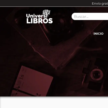
Envío grat
INICIO