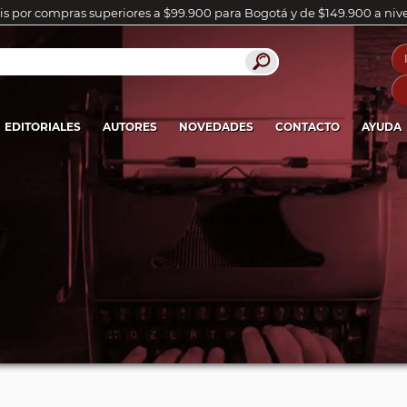
is por compras superiores a $99.900 para Bogotá y de $149.900 a niv
EDITORIALES
AUTORES
NOVEDADES
CONTACTO
AYUDA