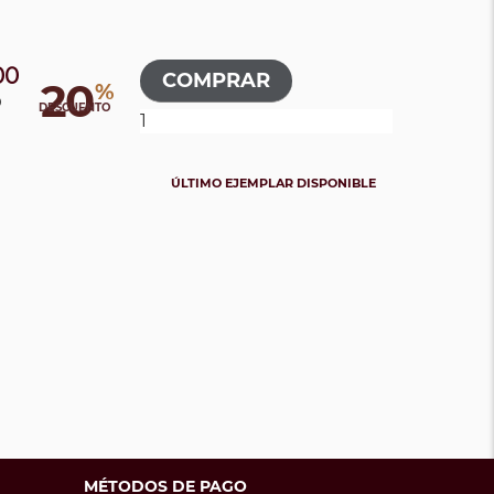
00
20
%
0
DESCUENTO
ÚLTIMO EJEMPLAR DISPONIBLE
MÉTODOS DE PAGO