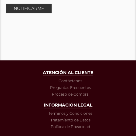
NOTIFICARME
ATENCIÓN AL CLIENTE
Contáctenos
Preguntas Frecuentes
Proceso de Compra
INFORMACIÓN LEGAL
Términos y Condiciones
Tratamiento de Datos
Política de Privacidad