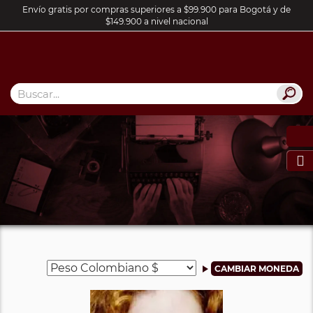
Envío gratis por compras superiores a $99.900 para Bogotá y de
$149.900 a nivel nacional
