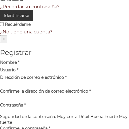
¿Recordar su contraseña?
Identificarse
Recuérdeme
¿No tiene una cuenta?
×
Registrar
Nombre
*
Usuario
*
Dirección de correo electrónico
*
Confirme la dirección de correo electrónico
*
Contraseña
*
Seguridad de la contraseña:
Muy corta
Débil
Buena
Fuerte
Muy
fuerte
Confirme la contraseña
*