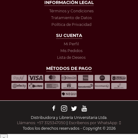
INFORMACIÓN LEGAL
Términos y Condiciones
Tratamiento de Datos
Política de Privacidad
SU CUENTA
Mi Perfil
Mis Pedidos
Lista de Deseos
MÉTODOS DE PAGO
Distribuidora y Librería Universitaria Ltda.
Llámanos: +57 3125347050
|
Escríbenos por WhatsApp:
Todos los derechos reservados - Copyright © 2026