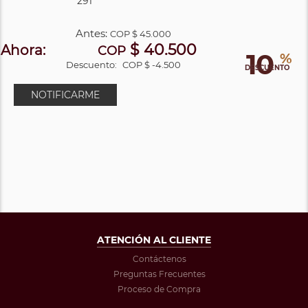
291
Antes:
COP
$ 45.000
$ 40.500
Ahora:
COP
10
%
Descuento:
COP $ -4.500
DESCUENTO
NOTIFICARME
ATENCIÓN AL CLIENTE
Contáctenos
Preguntas Frecuentes
Proceso de Compra