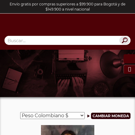
Envío gratis por compras superiores a $99.900 para Bogotá y de
$149.900 a nivel nacional
