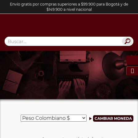
Envío gratis por compras superiores a $99.900 para Bogotá y de
$149.900 a nivel nacional
