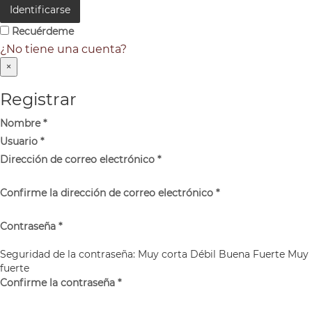
Identificarse
Recuérdeme
¿No tiene una cuenta?
×
Registrar
Nombre
*
Usuario
*
Dirección de correo electrónico
*
Confirme la dirección de correo electrónico
*
Contraseña
*
Seguridad de la contraseña:
Muy corta
Débil
Buena
Fuerte
Muy
fuerte
Confirme la contraseña
*