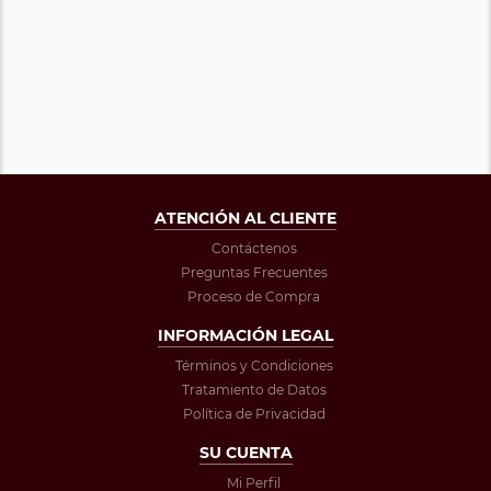
ATENCIÓN AL CLIENTE
Contáctenos
Preguntas Frecuentes
Proceso de Compra
INFORMACIÓN LEGAL
Términos y Condiciones
Tratamiento de Datos
Política de Privacidad
SU CUENTA
Mi Perfil