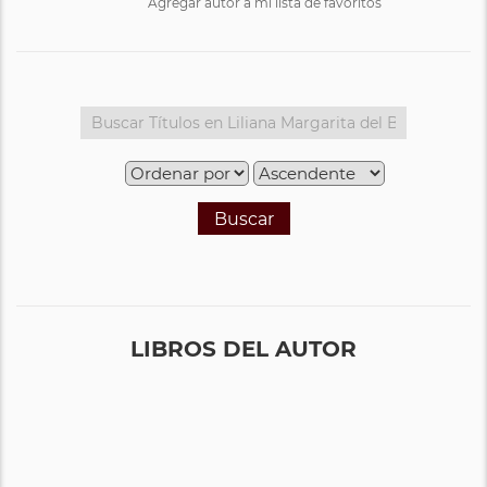
Agregar autor a mi lista de favoritos
Buscar
LIBROS DEL AUTOR