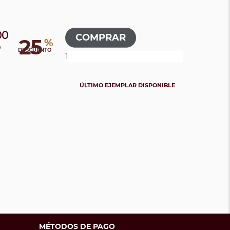
00
25
%
0
DESCUENTO
ÚLTIMO EJEMPLAR DISPONIBLE
MÉTODOS DE PAGO