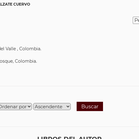
ALZATE CUERVO
el Valle , Colombia.
Bosque, Colombia.
Buscar