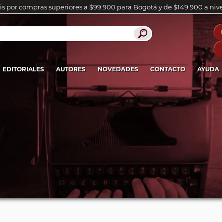
is por compras superiores a $99.900 para Bogotá y de $149.900 a niv
EDITORIALES
AUTORES
NOVEDADES
CONTACTO
AYUDA