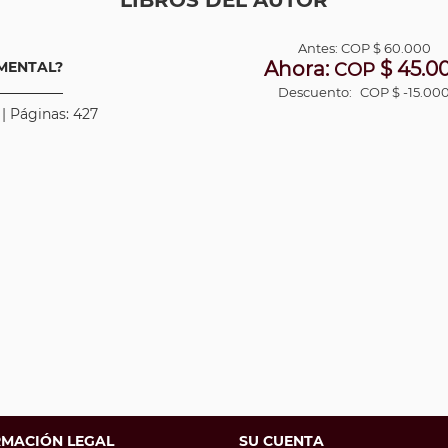
LIBROS DEL AUTOR
Antes:
COP
$ 60.000
Ahora:
$ 45.0
MENTAL?
COP
Descuento:
COP $ -15.00
 | Páginas: 427
RMACIÓN LEGAL
SU CUENTA