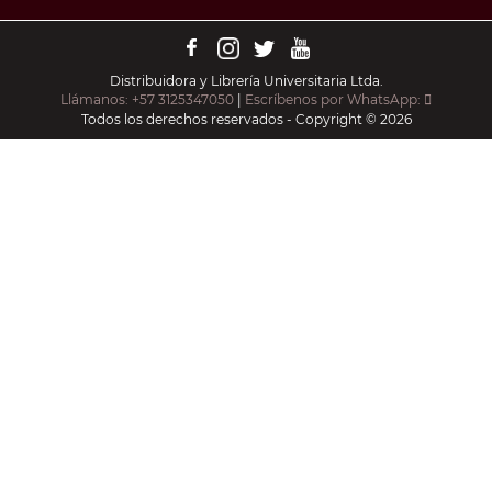
Distribuidora y Librería Universitaria Ltda.
Llámanos: +57 3125347050
|
Escríbenos por WhatsApp:
Todos los derechos reservados - Copyright © 2026