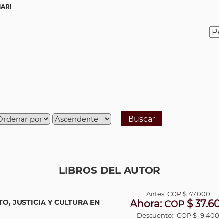
MARI
Buscar
LIBROS DEL AUTOR
Antes:
COP
$ 47.000
TO, JUSTICIA Y CULTURA EN
Ahora:
$ 37.6
COP
Descuento:
COP $ -9.40