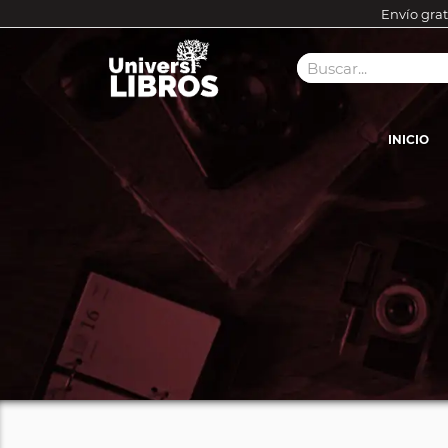
Envío grat
INICIO