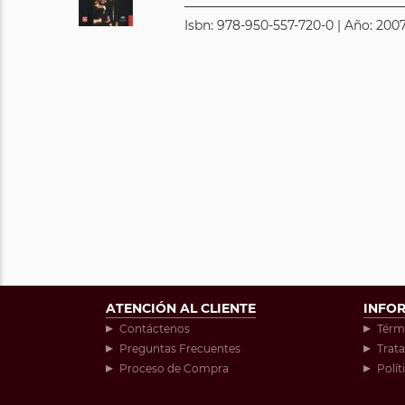
Isbn: 978-950-557-720-0 | Año: 2007
ATENCIÓN AL CLIENTE
INFO
Contáctenos
Térm
Preguntas Frecuentes
Trat
Proceso de Compra
Polít