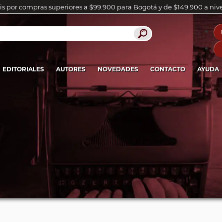
is por compras superiores a $99.900 para Bogotá y de $149.900 a niv
EDITORIALES
AUTORES
NOVEDADES
CONTACTO
AYUDA