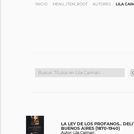
INICIO
MENU_ITEM_ROOT
AUTORES
LILA CAI
LA LEY DE LOS PROFANOS.. DELI
BUENOS AIRES (1870-1940)
Autor: Lila Caimari