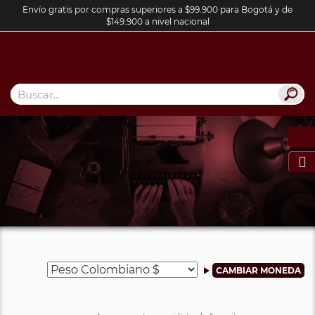
Envío gratis por compras superiores a $99.900 para Bogotá y de
$149.900 a nivel nacional
