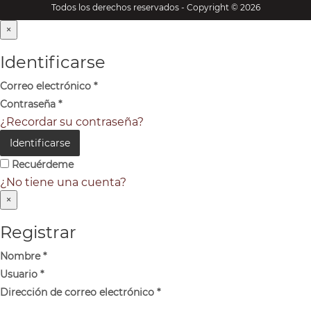
Todos los derechos reservados - Copyright © 2026
×
Identificarse
Correo electrónico
*
Contraseña
*
¿Recordar su contraseña?
Identificarse
Recuérdeme
¿No tiene una cuenta?
×
Registrar
Nombre
*
Usuario
*
Dirección de correo electrónico
*