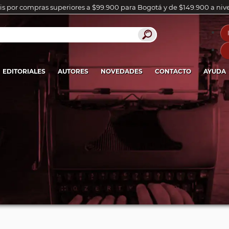
is por compras superiores a $99.900 para Bogotá y de $149.900 a niv
EDITORIALES
AUTORES
NOVEDADES
CONTACTO
AYUDA