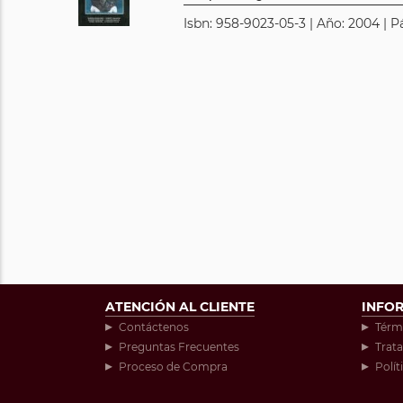
Isbn: 958-9023-05-3 | Año: 2004 | P
ATENCIÓN AL CLIENTE
INFO
Contáctenos
Térm
Preguntas Frecuentes
Trat
Proceso de Compra
Polít