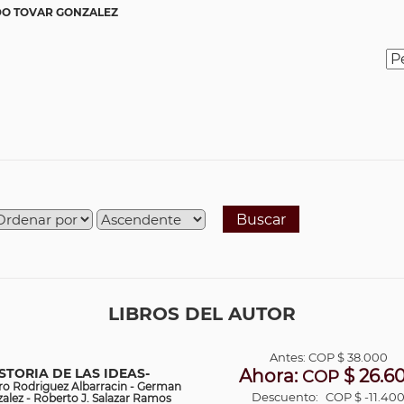
O TOVAR GONZALEZ
Buscar
LIBROS DEL AUTOR
Antes:
COP
$ 38.000
STORIA DE LAS IDEAS-
Ahora:
$ 26.6
COP
oro Rodriguez Albarracin - German
Descuento:
COP $ -11.40
alez - Roberto J. Salazar Ramos