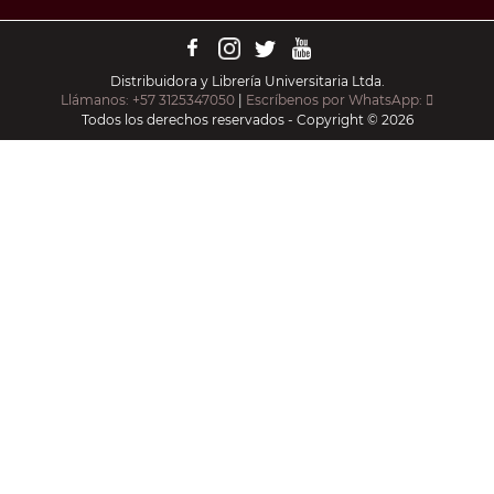
Distribuidora y Librería Universitaria Ltda.
Llámanos: +57 3125347050
|
Escríbenos por WhatsApp:
Todos los derechos reservados - Copyright © 2026