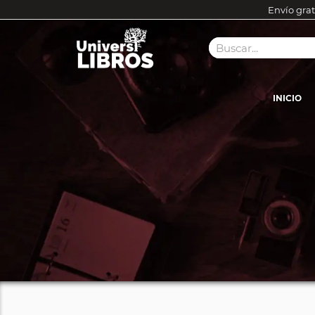
Envío grat
INICIO