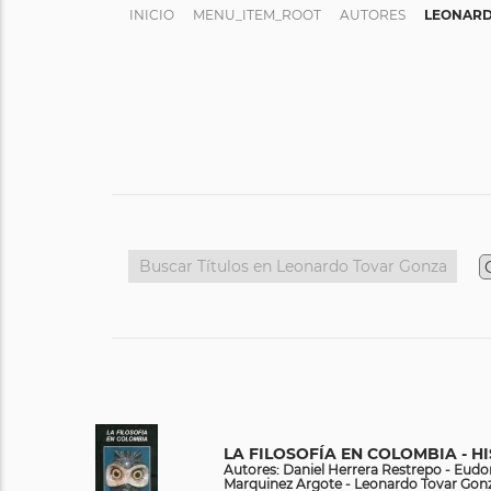
INICIO
MENU_ITEM_ROOT
AUTORES
LEONARD
LA FILOSOFÍA EN COLOMBIA - HI
Autores: Daniel Herrera Restrepo - Eud
Marquinez Argote - Leonardo Tovar Gonz