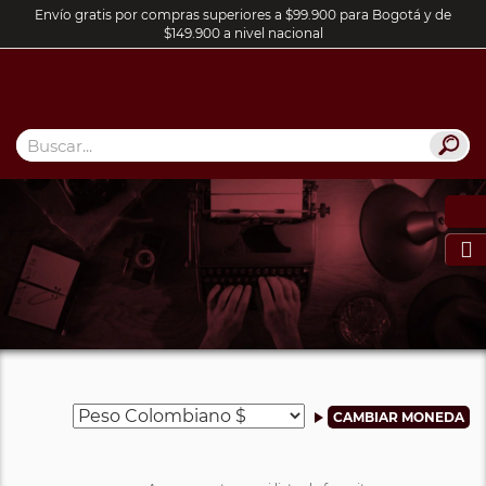
Envío gratis por compras superiores a $99.900 para Bogotá y de
$149.900 a nivel nacional
