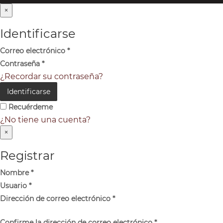
×
Identificarse
Correo electrónico
*
Contraseña
*
¿Recordar su contraseña?
Identificarse
Recuérdeme
¿No tiene una cuenta?
×
Registrar
Nombre
*
Usuario
*
Dirección de correo electrónico
*
Confirme la dirección de correo electrónico
*