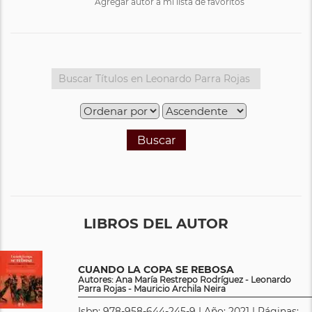
Agregar autor a mi lista de favoritos
Buscar
LIBROS DEL AUTOR
CUANDO LA COPA SE REBOSA
Autores: Ana María Restrepo Rodríguez - Leonardo
Parra Rojas - Mauricio Archila Neira
Isbn: 978-958-644-245-9 | Año: 2021 | Páginas: