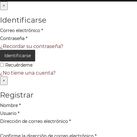
×
Identificarse
Correo electrónico
*
Contraseña
*
¿Recordar su contraseña?
Identificarse
Recuérdeme
¿No tiene una cuenta?
×
Registrar
Nombre
*
Usuario
*
Dirección de correo electrónico
*
Confirme la dirección de correo electrónico
*