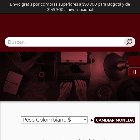
Envío gratis por compras superiores a $99.900 para Bogotá y de
$149.900 a nivel nacional
