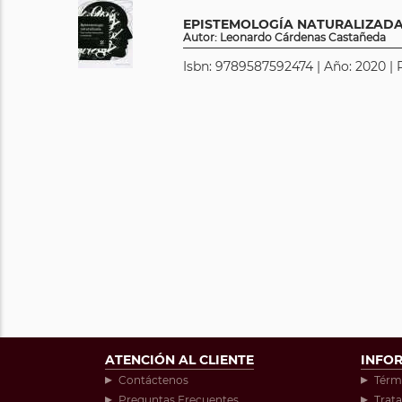
EPISTEMOLOGÍA NATURALIZAD
Autor: Leonardo Cárdenas Castañeda
Isbn: 9789587592474 | Año: 2020 | 
ATENCIÓN AL CLIENTE
INFO
Contáctenos
Térm
Preguntas Frecuentes
Trat