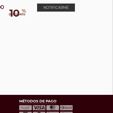
00
NOTIFICARME
10
%
DESCUENTO
MÉTODOS DE PAGO