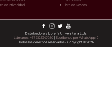
ica de Privacidad
Lista de Deseos
Distribuidora y Librería Universitaria Ltda.
Llámanos: +57 3125347050
|
Escríbenos por WhatsApp:
Todos los derechos reservados - Copyright © 2026