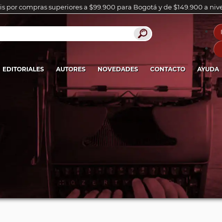
is por compras superiores a $99.900 para Bogotá y de $149.900 a niv
EDITORIALES
AUTORES
NOVEDADES
CONTACTO
AYUDA