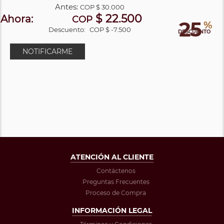
Antes:
COP
$ 30.000
$ 22.500
Ahora:
COP
25
%
Descuento:
COP $ -7.500
DESCUENTO
NOTIFICARME
ATENCIÓN AL CLIENTE
Contáctenos
Preguntas Frecuentes
Proceso de Compra
INFORMACIÓN LEGAL