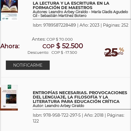
LA LECTURA Y LA ESCRITURA EN LA
FORMACIÓN DE MAESTROS
Autores: Leandro Arbey Giraldo - María Gladis Agudelo
Gil - Sebastián Martínez Botero
Isbn: 9789587228489 | Año: 2023 | Páginas: 252
Antes:
COP
$ 70.000
$ 52.500
Ahora:
COP
25
%
Descuento:
COP $ -17.500
DESCUENTO
NOTIFICARME
ENTROPÍAS NECESARIAS. PROVOCACIONES
DEL LENGUAJE, LA FILOSOFÍA Y LA
LITERATURA PARA EDUCACIÓN CRÍTICA
Autor: Leandro Arbey Giraldo
Isbn: 978-958-722-297-5 | Año: 2018 | Páginas:
122