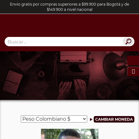
Envío gratis por compras superiores a $99.900 para Bogotá y de
$149.900 a nivel nacional
