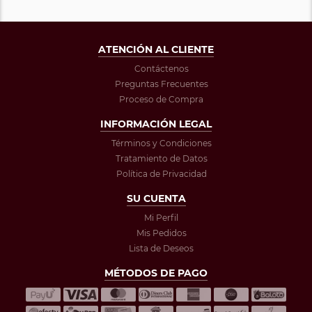
ATENCIÓN AL CLIENTE
Contáctenos
Preguntas Frecuentes
Proceso de Compra
INFORMACIÓN LEGAL
Términos y Condiciones
Tratamiento de Datos
Política de Privacidad
SU CUENTA
Mi Perfil
Mis Pedidos
Lista de Deseos
MÉTODOS DE PAGO