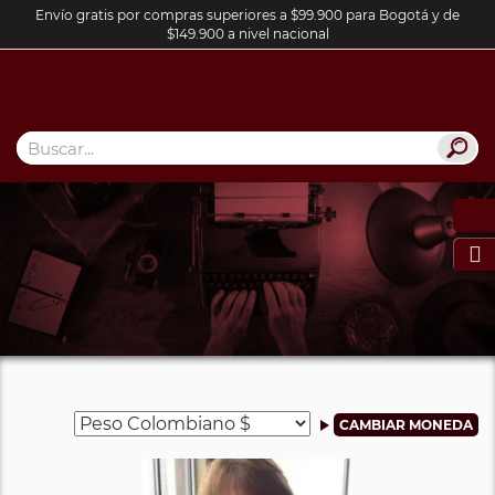
Envío gratis por compras superiores a $99.900 para Bogotá y de
$149.900 a nivel nacional
