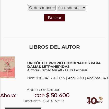
Buscar
LIBROS DEL AUTOR
UN CÓCTEL PROPIO COMBINADOS PARA
DAMAS LETRAHERIDAS
Autores: Cameo Marlatt - Laura Becherer
Isbn: 978-84-17281-17-5 | Año: 2018 | Páginas: 148
Antes:
COP
$ 56.000
$ 50.400
Ahora:
COP
10
%
Descuento:
COP $ -5.600
DESCUENTO