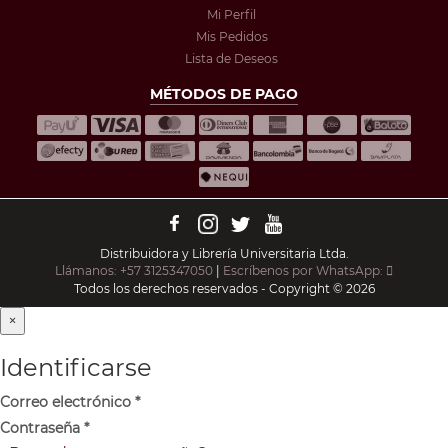
Mi Perfil
Mis Pedidos
Lista de Deseos
MÉTODOS DE PAGO
Distribuidora y Librería Universitaria Ltda.
Llámanos: +57 3125347050
|
Escríbenos por WhatsApp:
Todos los derechos reservados - Copyright © 2026
×
Identificarse
Correo electrónico
*
Contraseña
*