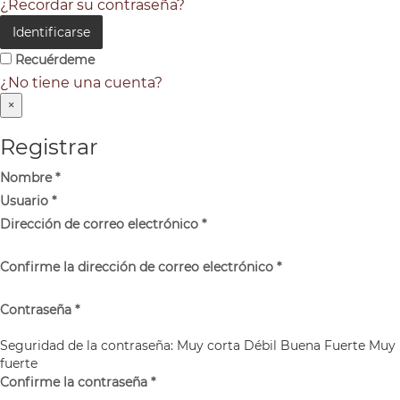
¿Recordar su contraseña?
Identificarse
Recuérdeme
¿No tiene una cuenta?
×
Registrar
Nombre
*
Usuario
*
Dirección de correo electrónico
*
Confirme la dirección de correo electrónico
*
Contraseña
*
Seguridad de la contraseña:
Muy corta
Débil
Buena
Fuerte
Muy
fuerte
Confirme la contraseña
*