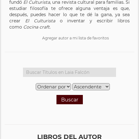
fundó
El Culturista
, una revista cultural para familias. Si
estudiar filosofía te ofrece alguna ventaja es que,
después, puedes hacer lo que te dé la gana, ya sea
crear
El Culturista
o inventar y escribir libros
como
Cocina craft
.
Agregar autor a mi lista de favoritos
Buscar
LIBROS DEL AUTOR