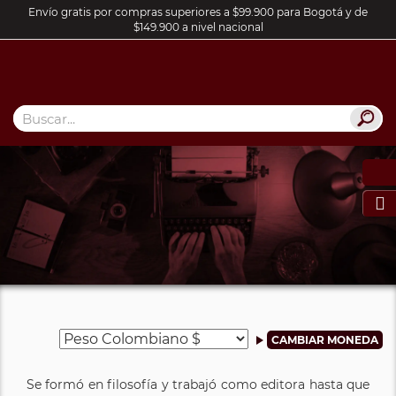
Envío gratis por compras superiores a $99.900 para Bogotá y de
$149.900 a nivel nacional

Se formó en filosofía y trabajó como editora hasta que