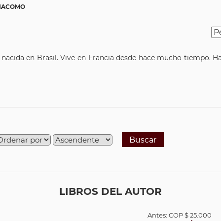
GIACOMO
os nacida en Brasil. Vive en Francia desde hace mucho tiempo. H
Buscar
LIBROS DEL AUTOR
Antes:
COP
$ 25.000