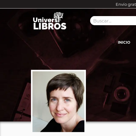
Envío grat
INICIO