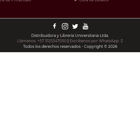
Distribuidora y Librería Universitaria Ltda.
Llámanos: +57 3125347050
|
Escríbenos por WhatsApp:
Todos los derechos reservados - Copyright © 2026