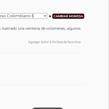
a ilustrado una veintena de volúmenes, algunos
Agregar autor a mi lista de favoritos