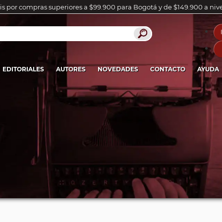
is por compras superiores a $99.900 para Bogotá y de $149.900 a niv
EDITORIALES
AUTORES
NOVEDADES
CONTACTO
AYUDA