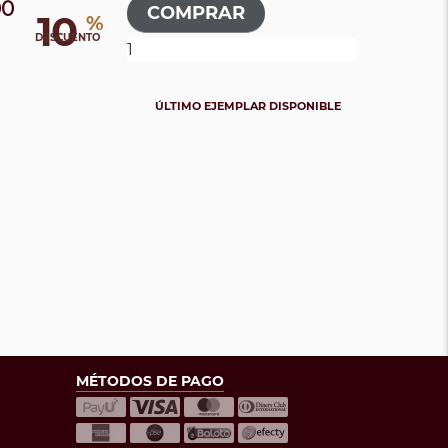
00
10
%
DESCUENTO
ÚLTIMO EJEMPLAR DISPONIBLE
MÉTODOS DE PAGO