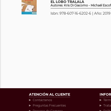
EL LOBO TRALALÁ
Autores: Kris Di Giacomo - Michaël Escof
Isbn: 978-607-16-6202-6 | Año: 2019
ATENCIÓN AL CLIENTE
INFO
Contáctenos
Térm
Preguntas Frecuentes
Trat
Proceso de Compra
Polít