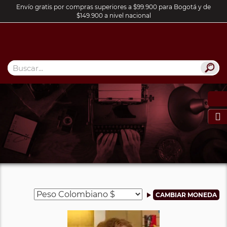
Envío gratis por compras superiores a $99.900 para Bogotá y de
$149.900 a nivel nacional
