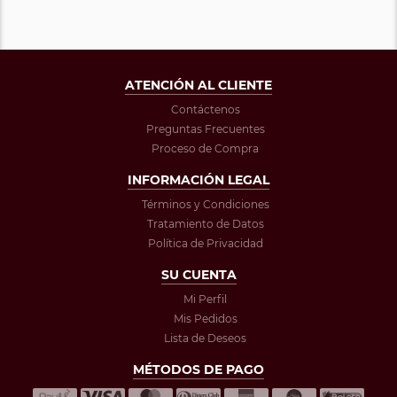
ATENCIÓN AL CLIENTE
Contáctenos
Preguntas Frecuentes
Proceso de Compra
INFORMACIÓN LEGAL
Términos y Condiciones
Tratamiento de Datos
Política de Privacidad
SU CUENTA
Mi Perfil
Mis Pedidos
Lista de Deseos
MÉTODOS DE PAGO