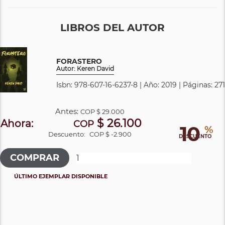
LIBROS DEL AUTOR
FORASTERO
Autor: Keren David
Isbn: 978-607-16-6237-8 | Año: 2019 | Páginas: 271
Antes:
COP
$ 29.000
$ 26.100
Ahora:
COP
10
%
Descuento:
COP $ -2.900
DESCUENTO
ÚLTIMO EJEMPLAR DISPONIBLE