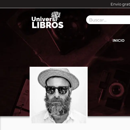
Envío grat
INICIO