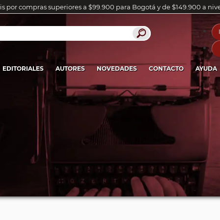
is por compras superiores a $99.900 para Bogotá y de $149.900 a niv
EDITORIALES
AUTORES
NOVEDADES
CONTACTO
AYUDA