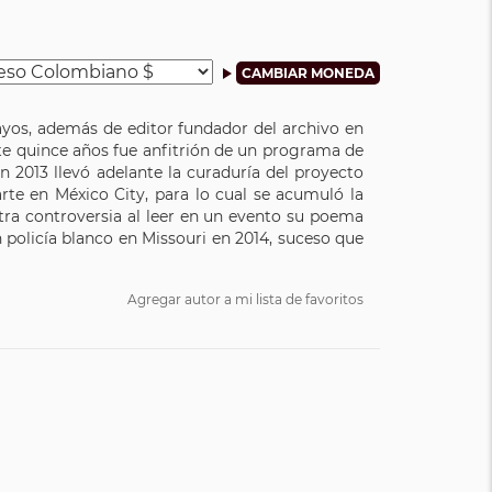
ayos, además de editor fundador del archivo en
e quince años fue anfitrión de un programa de
2013 llevó adelante la curaduría del proyecto
arte en México City, para lo cual se acumuló la
tra controversia al leer en un evento su poema
policía blanco en Missouri en 2014, suceso que
Agregar autor a mi lista de favoritos