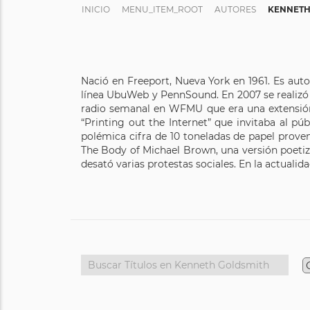
INICIO
MENU_ITEM_ROOT
AUTORES
KENNETH
Nació en Freeport, Nueva York en 1961. Es aut
línea UbuWeb y PennSound. En 2007 se realizó
radio semanal en WFMU que era una extensión 
“Printing out the Internet” que invitaba al pú
polémica cifra de 10 toneladas de papel prove
The Body of Michael Brown, una versión poetiz
desató varias protestas sociales. En la actualid