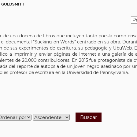
 GOLDSMITH
or de una docena de libros que incluyen tanto poesía como ens
 el documental “Sucking on Words” centrado en su obra. Durant
de sus experimentos de escritura, su pedagogía y UbuWeb. En 
blico a imprimir y enviar páginas de Internet a una galería de 
nientes de 20.000 contribuidores. En 2015 fue protagonista de o
ada del reporte de autopsia de un joven negro asesinado por un 
ad es profesor de escritura en la Universidad de Pennsylvania.
Buscar