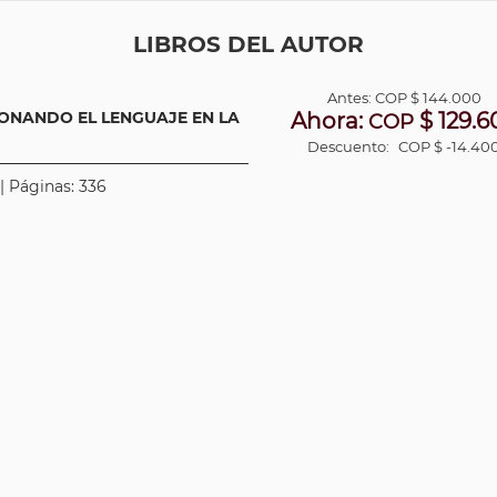
LIBROS DEL AUTOR
Antes:
COP
$ 144.000
IONANDO EL LENGUAJE EN LA
Ahora:
$ 129.6
COP
Descuento:
COP $ -14.40
 | Páginas: 336