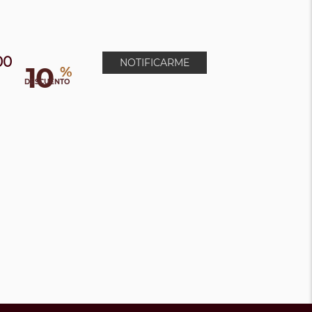
00
NOTIFICARME
10
%
0
DESCUENTO