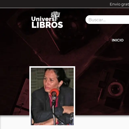
Envío grat
INICIO