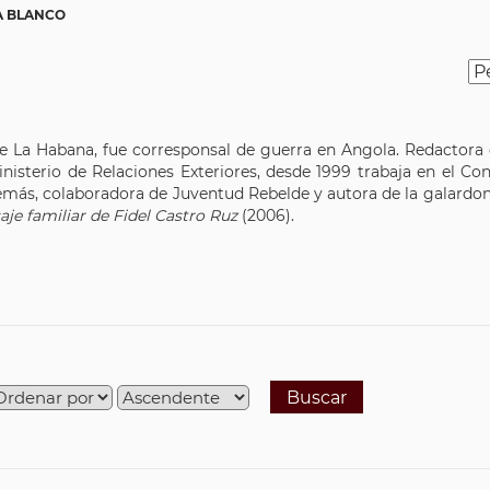
A BLANCO
e La Habana, fue corresponsal de guerra en Angola. Redactora de
nisterio de Relaciones Exteriores, desde 1999 trabaja en el Co
además, colaboradora de Juventud Rebelde y autora de la galardon
aje familiar de Fidel Castro Ruz
(2006).
Buscar