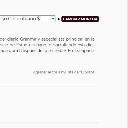
l diario Granma y especialista principal en la
nsejo de Estado cubano, desarrollando estudios
ada obra Después de lo increíble. En Txalaparta
Agregar autor a mi lista de favoritos