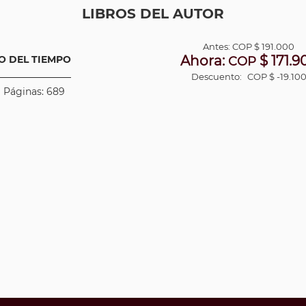
LIBROS DEL AUTOR
Antes:
COP
$ 191.000
Ahora:
$ 171.9
O DEL TIEMPO
COP
Descuento:
COP $ -19.10
 | Páginas: 689