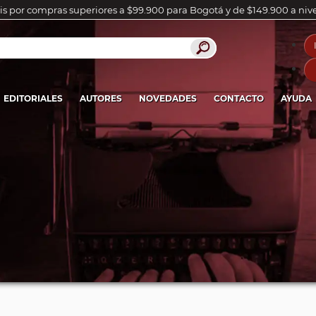
is por compras superiores a $99.900 para Bogotá y de $149.900 a niv
EDITORIALES
AUTORES
NOVEDADES
CONTACTO
AYUDA