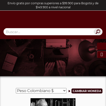
Envío gratis por compras superiores a $99.900 para Bogotá y de
$149.900 a nivel nacional
