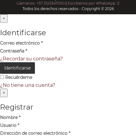
Llámanos: +57 3125347050
|
Escríbenos por WhatsApp:
Todos los derechos reservados - Copyright © 2026
×
Identificarse
Correo electrónico
*
Contraseña
*
¿Recordar su contraseña?
Identificarse
Recuérdeme
¿No tiene una cuenta?
×
Registrar
Nombre
*
Usuario
*
Dirección de correo electrónico
*