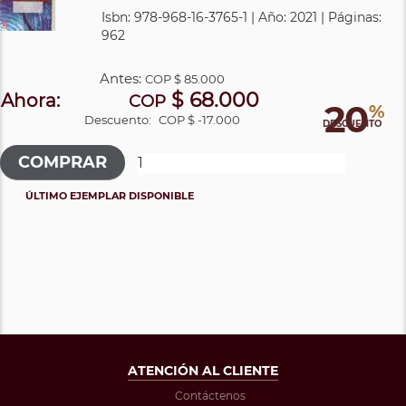
Isbn: 978-968-16-3765-1 | Año: 2021 | Páginas:
962
Antes:
COP
$ 85.000
$ 68.000
Ahora:
COP
20
%
Descuento:
COP $ -17.000
DESCUENTO
ÚLTIMO EJEMPLAR DISPONIBLE
ATENCIÓN AL CLIENTE
Contáctenos