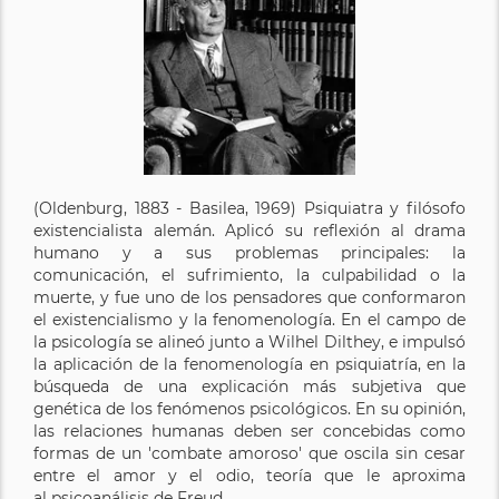
(Oldenburg, 1883 - Basilea, 1969) Psiquiatra y filósofo
existencialista alemán. Aplicó su reflexión al drama
humano y a sus problemas principales: la
comunicación, el sufrimiento, la culpabilidad o la
muerte, y fue uno de los pensadores que conformaron
el existencialismo y la fenomenología. En el campo de
la psicología se alineó junto a Wilhel Dilthey, e impulsó
la aplicación de la fenomenología en psiquiatría, en la
búsqueda de una explicación más subjetiva que
genética de los fenómenos psicológicos. En su opinión,
las relaciones humanas deben ser concebidas como
formas de un 'combate amoroso' que oscila sin cesar
entre el amor y el odio, teoría que le aproxima
al psicoanálisis de Freud.