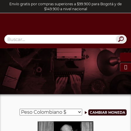
Envío gratis por compras superiores a $99.900 para Bogotá y de
$149.900 a nivel nacional
