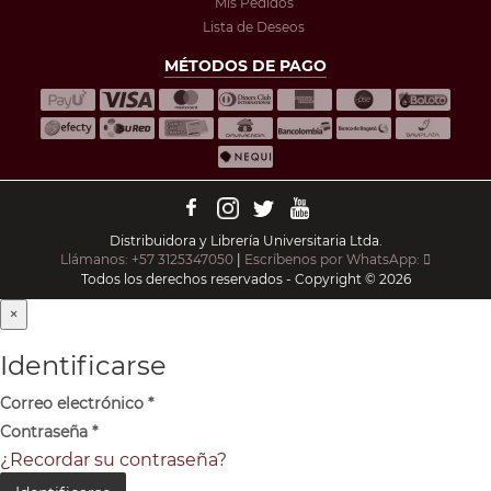
Mis Pedidos
Lista de Deseos
MÉTODOS DE PAGO
Distribuidora y Librería Universitaria Ltda.
Llámanos: +57 3125347050
|
Escríbenos por WhatsApp:
Todos los derechos reservados - Copyright © 2026
×
Identificarse
Correo electrónico
*
Contraseña
*
¿Recordar su contraseña?