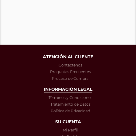
ATENCIÓN AL CLIENTE
Contáctenos
Preguntas Frecuentes
Proceso de Compra
INFORMACIÓN LEGAL
Términos y Condiciones
Tratamiento de Datos
Política de Privacidad
SU CUENTA
Mi Perfil