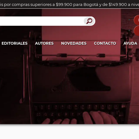
is por compras superiores a $99.900 para Bogotá y de $149.900 a niv
EDITORIALES
AUTORES
NOVEDADES
CONTACTO
AYUDA