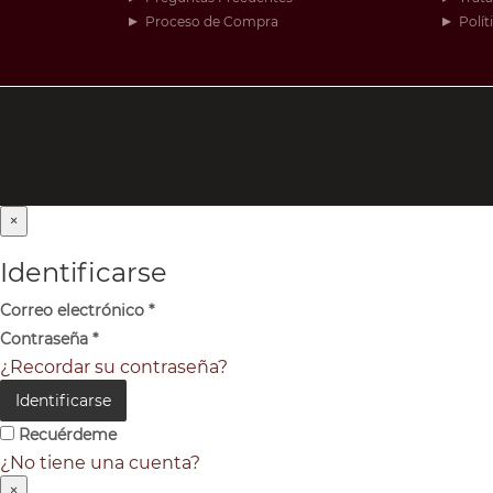
Proceso de Compra
Polít
×
Identificarse
Correo electrónico
*
Contraseña
*
¿Recordar su contraseña?
Identificarse
Recuérdeme
¿No tiene una cuenta?
×