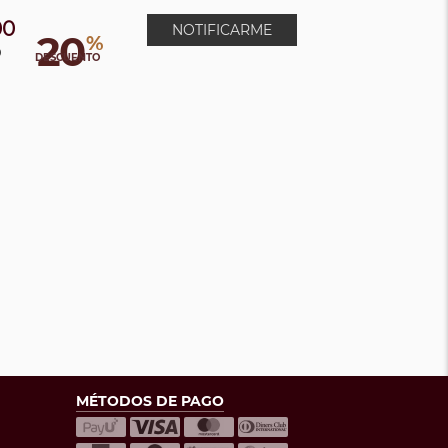
00
NOTIFICARME
20
%
0
DESCUENTO
MÉTODOS DE PAGO