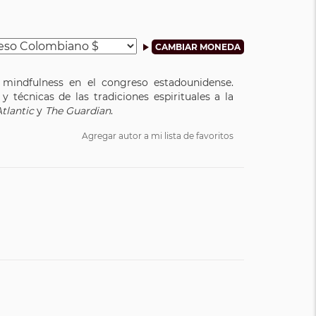
 mindfulness en el congreso estadounidense.
 técnicas de las tradiciones espirituales a la
tlantic
y
The Guardian
.
Agregar autor a mi lista de favoritos