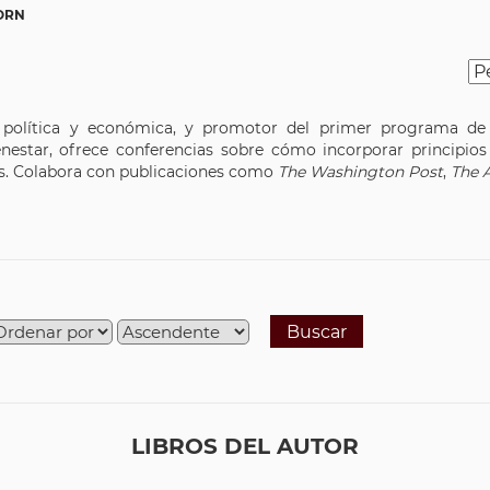
ZORN
n política y económica, y promotor del primer programa de
nestar, ofrece conferencias sobre cómo incorporar principios y
sas. Colabora con publicaciones como
The Washington Post
,
The A
Buscar
LIBROS DEL AUTOR