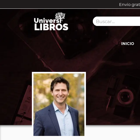
Envío grat
INICIO