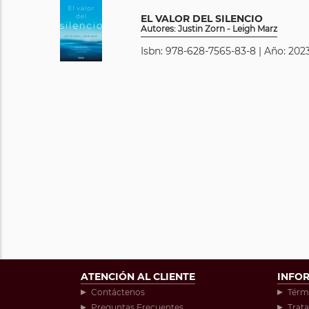
EL VALOR DEL SILENCIO
Autores: Justin Zorn - Leigh Marz
Isbn: 978-628-7565-83-8 | Año: 2023
ATENCIÓN AL CLIENTE
INFO
Contáctenos
Térm
Preguntas Frecuentes
Trat