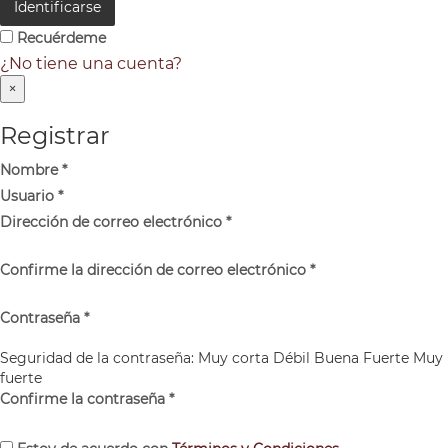
Identificarse
Recuérdeme
¿No tiene una cuenta?
×
Registrar
Nombre
*
Usuario
*
Dirección de correo electrónico
*
Confirme la dirección de correo electrónico
*
Contraseña
*
Seguridad de la contraseña:
Muy corta
Débil
Buena
Fuerte
Muy
fuerte
Confirme la contraseña
*