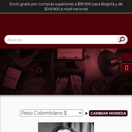
Envío gratis por compras superiores a $99.900 para Bogotá y de
$149.900 a nivel nacional
