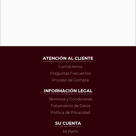
ATENCIÓN AL CLIENTE
Contáctenos
Preguntas Frecuentes
Proceso de Compra
INFORMACIÓN LEGAL
Términos y Condiciones
Tratamiento de Datos
Política de Privacidad
SU CUENTA
Mi Perfil