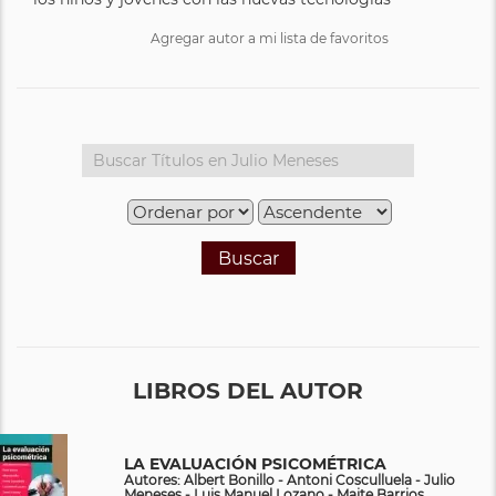
Agregar autor a mi lista de favoritos
Buscar
LIBROS DEL AUTOR
LA EVALUACIÓN PSICOMÉTRICA
Autores: Albert Bonillo - Antoni Cosculluela - Julio
Meneses - Luis Manuel Lozano - Maite Barrios