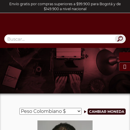
Envío gratis por compras superiores a $99.900 para Bogotá y de
$149.900 a nivel nacional
