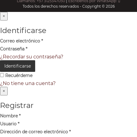
Llámanos: +57 3125347050
|
Escríbenos por WhatsApp:
Todos los derechos reservados - Copyright © 2026
×
Identificarse
Correo electrónico
*
Contraseña
*
¿Recordar su contraseña?
Identificarse
Recuérdeme
¿No tiene una cuenta?
×
Registrar
Nombre
*
Usuario
*
Dirección de correo electrónico
*