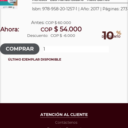
Isbn: 978-958-20-1257-1 | Año: 2017 | Páginas: 273
Antes:
COP
$ 60.000
$ 54.000
Ahora:
COP
10
%
Descuento:
COP $ -6.000
DESCUENTO
ÚLTIMO EJEMPLAR DISPONIBLE
ATENCIÓN AL CLIENTE
Contáctenos