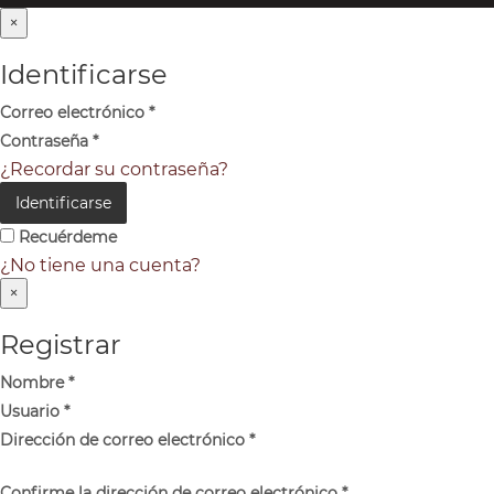
×
Identificarse
Correo electrónico
*
Contraseña
*
¿Recordar su contraseña?
Identificarse
Recuérdeme
¿No tiene una cuenta?
×
Registrar
Nombre
*
Usuario
*
Dirección de correo electrónico
*
Confirme la dirección de correo electrónico
*