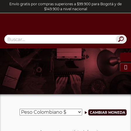
Envío gratis por compras superiores a $99.900 para Bogotá y de
$149.900 a nivel nacional
