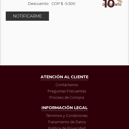
10
%
Descuento:
COP $ -5.500
DESCUENTO
NOTIFICARME
ATENCIÓN AL CLIENTE
Contáctenos
Preguntas Frecuentes
Proceso de Compra
INFORMACIÓN LEGAL
Términos y Condiciones
Tratamiento de Datos
Política de Privacidad