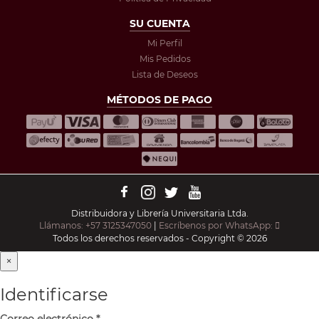
SU CUENTA
Mi Perfil
Mis Pedidos
Lista de Deseos
MÉTODOS DE PAGO
Distribuidora y Librería Universitaria Ltda.
Llámanos: +57 3125347050
|
Escríbenos por WhatsApp:
Todos los derechos reservados - Copyright © 2026
×
Identificarse
Correo electrónico
*