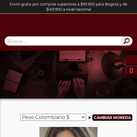
Envío gratis por compras superiores a $99.900 para Bogotá y de
$149.900 a nivel nacional
