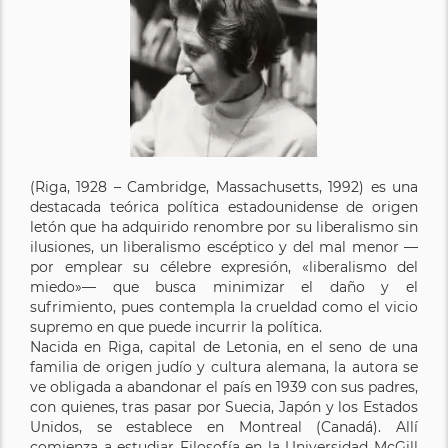
(Riga, 1928 – Cambridge, Massachusetts, 1992) es una
destacada teórica política estadounidense de origen
letón que ha adquirido renombre por su liberalismo sin
ilusiones, un liberalismo escéptico y del mal menor —
por emplear su célebre expresión, «liberalismo del
miedo»— que busca minimizar el daño y el
sufrimiento, pues contempla la crueldad como el vicio
supremo en que puede incurrir la política.
Nacida en Riga, capital de Letonia, en el seno de una
familia de origen judío y cultura alemana, la autora se
ve obligada a abandonar el país en 1939 con sus padres,
con quienes, tras pasar por Suecia, Japón y los Estados
Unidos, se establece en Montreal (Canadá). Allí
comienza a estudiar Filosofía en la Universidad McGill