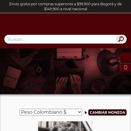
Envío gratis por compras superiores a $99.900 para Bogotá y de
$149.900 a nivel nacional
