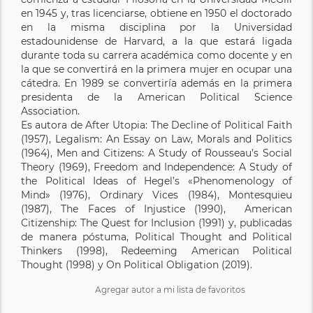
en 1945 y, tras licenciarse, obtiene en 1950 el doctorado
en la misma disciplina por la Universidad
estadounidense de Harvard, a la que estará ligada
durante toda su carrera académica como docente y en
la que se convertirá en la primera mujer en ocupar una
cátedra. En 1989 se convertiría además en la primera
presidenta de la American Political Science
Association.
Es autora de After Utopia: The Decline of Political Faith
(1957), Legalism: An Essay on Law, Morals and Politics
(1964), Men and Citizens: A Study of Rousseau’s Social
Theory (1969), Freedom and Independence: A Study of
the Political Ideas of Hegel’s «Phenomenology of
Mind» (1976), Ordinary Vices (1984), Montesquieu
(1987), The Faces of Injustice (1990), American
Citizenship: The Quest for Inclusion (1991) y, publicadas
de manera póstuma, Political Thought and Political
Thinkers (1998), Redeeming American Political
Thought (1998) y On Political Obligation (2019).
Agregar autor a mi lista de favoritos