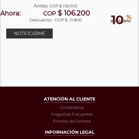
Antes:
COP
$ 118.000
$ 106.200
Ahora:
COP
10
%
Descuento:
COP $ -11.800
DESCUENTO
NOTIFICARME
ATENCIÓN AL CLIENTE
Contáctenos
Preguntas Frecuentes
Proceso de Compra
INFORMACIÓN LEGAL