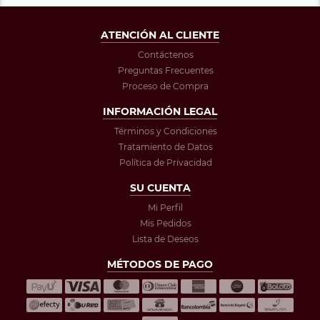
ATENCIÓN AL CLIENTE
Contáctenos
Preguntas Frecuentes
Proceso de Compra
INFORMACIÓN LEGAL
Términos y Condiciones
Tratamiento de Datos
Política de Privacidad
SU CUENTA
Mi Perfil
Mis Pedidos
Lista de Deseos
MÉTODOS DE PAGO