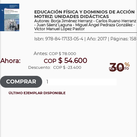
EDUCACIÓN FÍSICA Y DOMINIOS DE ACCIÓN
MOTRIZ: UNIDADES DIDÁCTICAS
Autores: Borja Jiménez Herranz - Carlos Ruano Herranz
- Juan Sáenz Laguna - Miguel Ángel Pedraza González -
Víctor Manuel López Pastor
Isbn: 978-84-17133-05-4 | Año: 2017 | Páginas: 158
Antes:
COP
$ 78.000
$ 54.600
Ahora:
COP
30
%
Descuento:
COP $ -23.400
DESCUENTO
ÚLTIMO EJEMPLAR DISPONIBLE