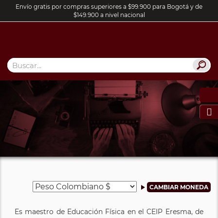
Envío gratis por compras superiores a $99.900 para Bogotá y de
$149.900 a nivel nacional

Es maestro de Educación Física en el CEIP Eresma, de