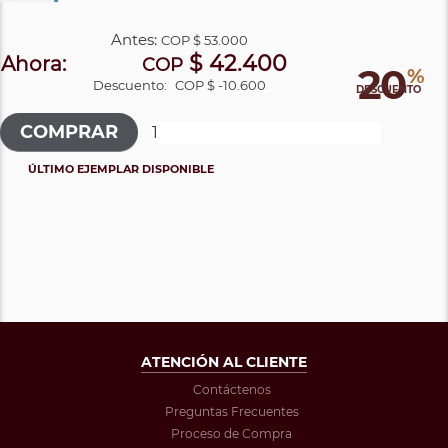
Antes:
COP
$ 53.000
$ 42.400
Ahora:
COP
20
%
Descuento:
COP $ -10.600
DESCUENTO
ÚLTIMO EJEMPLAR DISPONIBLE
ATENCIÓN AL CLIENTE
Contáctenos
Preguntas Frecuentes
Proceso de Compra