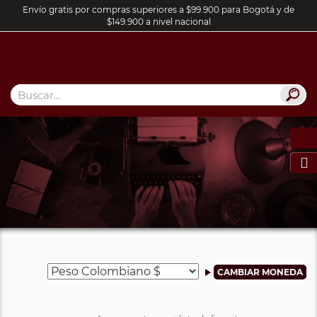
Envío gratis por compras superiores a $99.900 para Bogotá y de
$149.900 a nivel nacional
