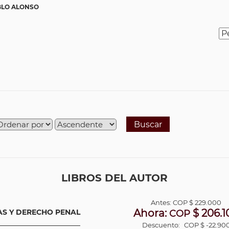
BLO ALONSO
Buscar
LIBROS DEL AUTOR
Antes:
COP
$ 229.000
Ahora:
$ 206.1
AS Y DERECHO PENAL
COP
Descuento:
COP $ -22.90