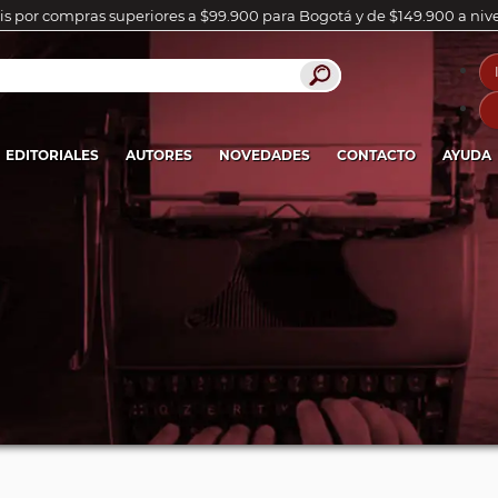
is por compras superiores a $99.900 para Bogotá y de $149.900 a niv
EDITORIALES
AUTORES
NOVEDADES
CONTACTO
AYUDA