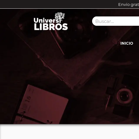
Envío grat
INICIO