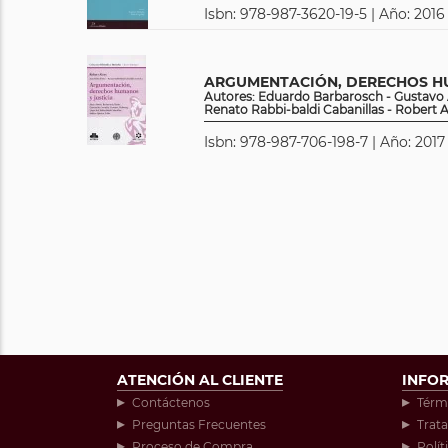
Isbn: 978-987-3620-19-5 | Año: 2016
ARGUMENTACIÓN, DERECHOS HU
Autores: Eduardo Barbarosch - Gustavo 
Renato Rabbi-baldi Cabanillas - Robert A
Isbn: 978-987-706-198-7 | Año: 2017
ATENCIÓN AL CLIENTE
INFO
Contáctenos
Térm
Preguntas Frecuentes
Trat
Proceso de Compra
Polít