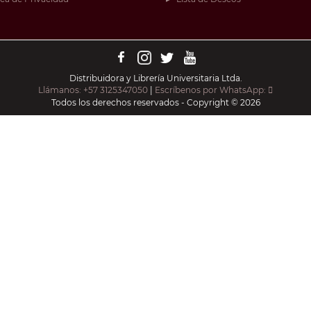
Distribuidora y Librería Universitaria Ltda.
Llámanos: +57 3125347050
|
Escríbenos por WhatsApp:
Todos los derechos reservados - Copyright © 2026