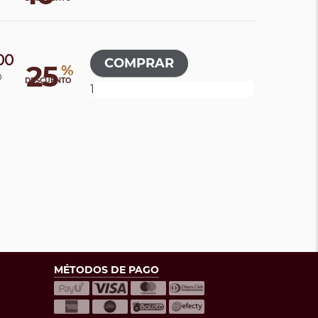
00
25
%
0
DESCUENTO
MÉTODOS DE PAGO