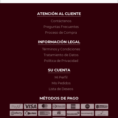
ATENCIÓN AL CLIENTE
Contáctenos
Preguntas Frecuentes
Proceso de Compra
INFORMACIÓN LEGAL
Términos y Condiciones
Tratamiento de Datos
Política de Privacidad
SU CUENTA
Mi Perfil
Mis Pedidos
Lista de Deseos
MÉTODOS DE PAGO