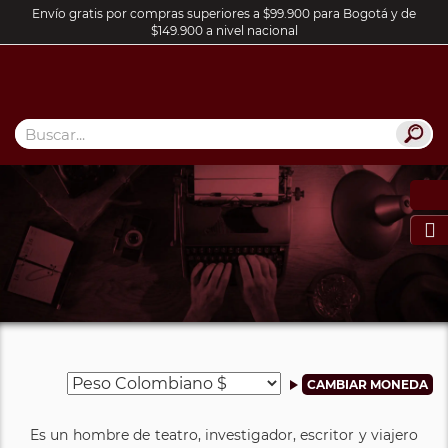
Envío gratis por compras superiores a $99.900 para Bogotá y de
$149.900 a nivel nacional

Es un hombre de teatro, investigador, escritor y viajero