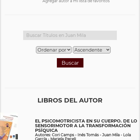
Agregar autor a mi lista de favoritos
Buscar
LIBROS DEL AUTOR
EL PSICOMOTRICISTA EN SU CUERPO. DE LO
SENSORIMOTOR A LA TRANSFORMACIÓN
PSÍQUICA
Autores: Cori Camps - Inés Tomás - Juan Mila - Lola
García - Mariela Peceli