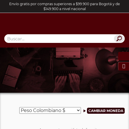
Envío gratis por compras superiores a $99.900 para Bogotá y de
$149.900 a nivel nacional
