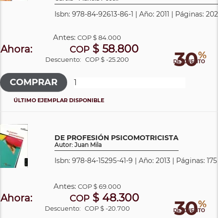
Isbn: 978-84-92613-86-1 | Año: 2011 | Páginas: 202
Antes:
COP
$ 84.000
$ 58.800
Ahora:
COP
30
%
Descuento:
COP $ -25.200
DESCUENTO
ÚLTIMO EJEMPLAR DISPONIBLE
DE PROFESIÓN PSICOMOTRICISTA
Autor: Juan Mila
Isbn: 978-84-15295-41-9 | Año: 2013 | Páginas: 175
Antes:
COP
$ 69.000
$ 48.300
Ahora:
COP
30
%
Descuento:
COP $ -20.700
DESCUENTO