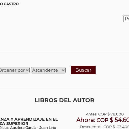
IO CASTRO
Buscar
LIBROS DEL AUTOR
Antes:
COP
$ 78.000
NZA Y APRENDIZAJE EN EL
Ahora:
$ 54.6
COP
ZA SUPERIOR
Descuento:
COP $ -23.40
Luis Aguilera García - Juan Lirio