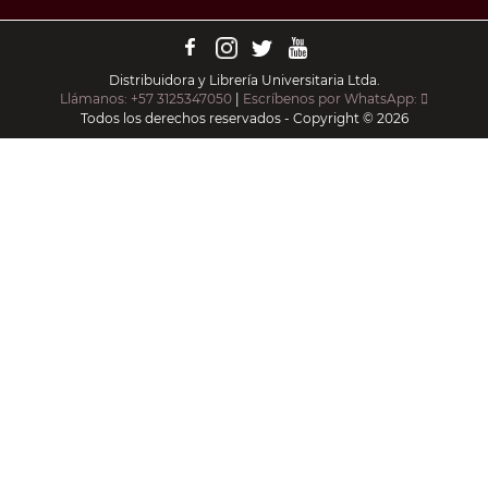
Distribuidora y Librería Universitaria Ltda.
Llámanos: +57 3125347050
|
Escríbenos por WhatsApp:
Todos los derechos reservados - Copyright © 2026