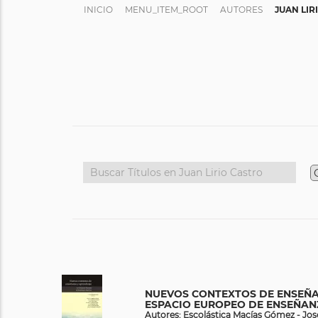
INICIO
MENU_ITEM_ROOT
AUTORES
JUAN LIR
NUEVOS CONTEXTOS DE ENSEÑA
ESPACIO EUROPEO DE ENSEÑAN
Autores: Escolástica Macías Gómez - José 