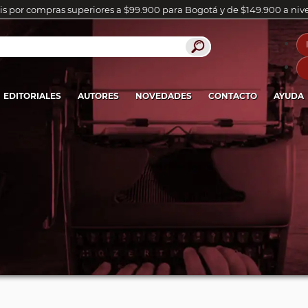
is por compras superiores a $99.900 para Bogotá y de $149.900 a niv
EDITORIALES
AUTORES
NOVEDADES
CONTACTO
AYUDA