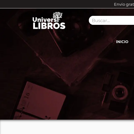
Envío grat
INICIO