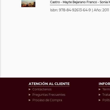
Castro - Mayte Bejarano Franco - Sonia 
Isbn: 978-84-92613-64-9 | Año: 2011 
ATENCIÓN AL CLIENTE
INFO
Contáctenos
Térm
Preguntas Frecuentes
Trat
Proceso de Compra
Polít