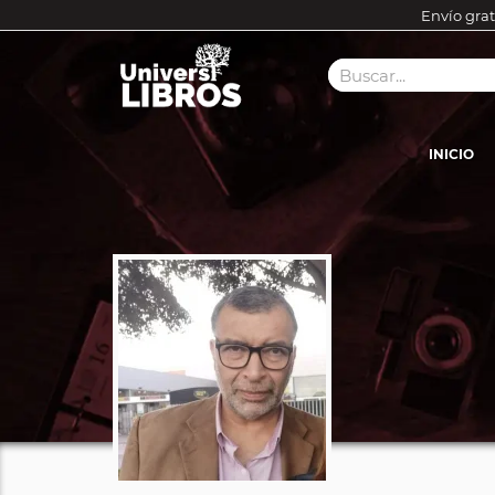
Envío grat
INICIO