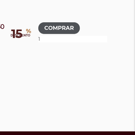
50
15
%
DESCUENTO