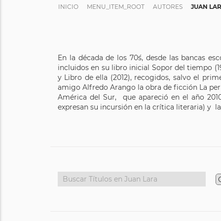
INICIO
MENU_ITEM_ROOT
AUTORES
JUAN LA
En la década de los 70´s, desde las bancas esco
incluidos en su libro inicial Sopor del tiempo (
y Libro de ella (2012), recogidos, salvo el pri
amigo Alfredo Arango la obra de ficción La per
América del Sur, que apareció en el año 2010.
expresan su incursión en la crítica literaria) y 