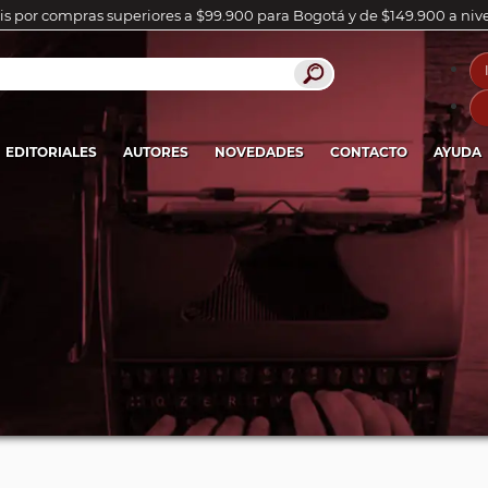
is por compras superiores a $99.900 para Bogotá y de $149.900 a niv
EDITORIALES
AUTORES
NOVEDADES
CONTACTO
AYUDA