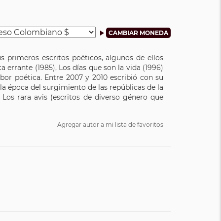
sus primeros escritos poéticos, algunos de ellos
a errante (1985), Los días que son la vida (1996)
labor poética. Entre 2007 y 2010 escribió con su
a época del surgimiento de las repúblicas de la
 Los rara avis (escritos de diverso género que
Agregar autor a mi lista de favoritos