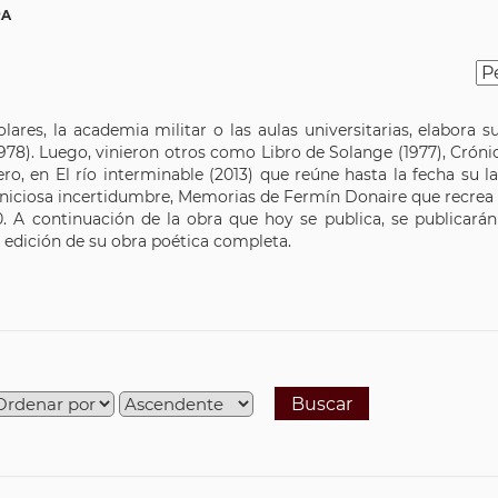
RA
lares, la academia militar o las aulas universitarias, elabora 
1978). Luego, vinieron otros como Libro de Solange (1977), Crónic
mero, en El río interminable (2013) que reúne hasta la fecha su 
niciosa incertidumbre, Memorias de Fermín Donaire que recrea l
 A continuación de la obra que hoy se publica, se publicarán
la edición de su obra poética completa.
Buscar