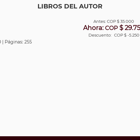
LIBROS DEL AUTOR
Antes:
COP
$ 35.000
Ahora:
$ 29.7
COP
Descuento:
COP $ -5.250
 | Páginas: 255