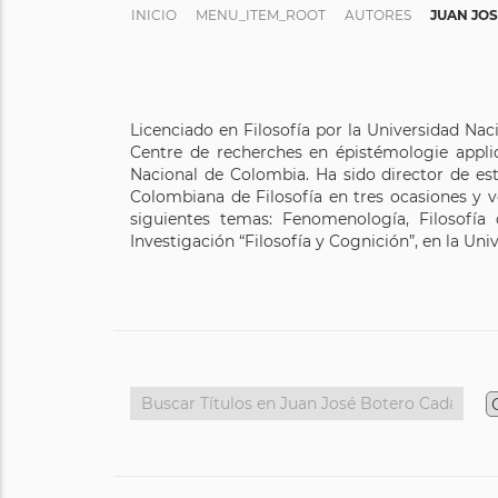
INICIO
MENU_ITEM_ROOT
AUTORES
JUAN JO
Licenciado en Filosofía por la Universidad Nac
Centre de recherches en épistémologie appli
Nacional de Colombia. Ha sido director de est
Colombiana de Filosofía en tres ocasiones y v
siguientes temas: Fenomenología, Filosofía d
Investigación “Filosofía y Cognición”, en la Un