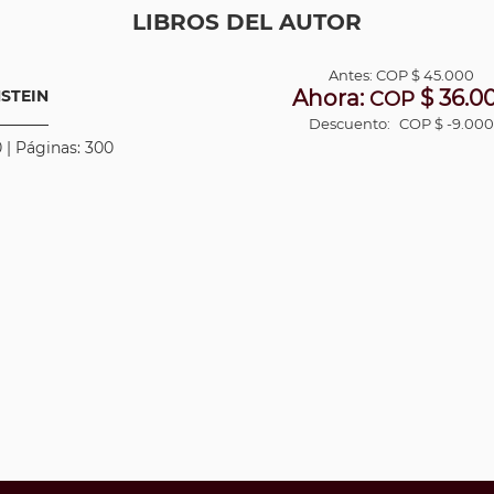
LIBROS DEL AUTOR
Antes:
COP
$ 45.000
Ahora:
$ 36.0
NSTEIN
COP
Descuento:
COP $ -9.00
 | Páginas: 300