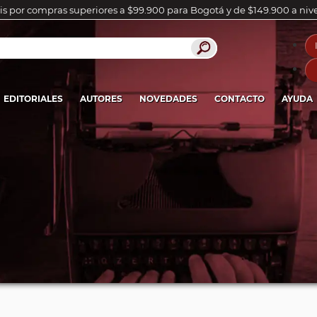
is por compras superiores a $99.900 para Bogotá y de $149.900 a niv
EDITORIALES
AUTORES
NOVEDADES
CONTACTO
AYUDA