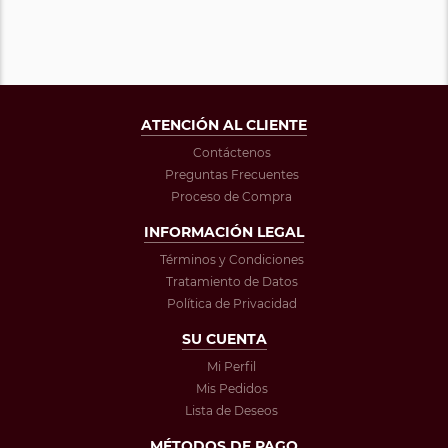
ATENCIÓN AL CLIENTE
Contáctenos
Preguntas Frecuentes
Proceso de Compra
INFORMACIÓN LEGAL
Términos y Condiciones
Tratamiento de Datos
Política de Privacidad
SU CUENTA
Mi Perfil
Mis Pedidos
Lista de Deseos
MÉTODOS DE PAGO