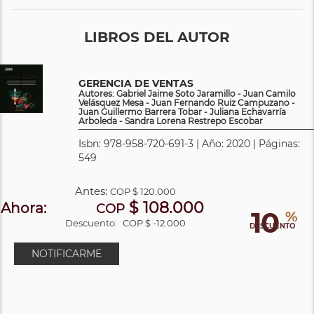
LIBROS DEL AUTOR
GERENCIA DE VENTAS
Autores: Gabriel Jaime Soto Jaramillo - Juan Camilo
Velásquez Mesa - Juan Fernando Ruiz Campuzano -
Juan Guillermo Barrera Tobar - Juliana Echavarría
Arboleda - Sandra Lorena Restrepo Escobar
Isbn: 978-958-720-691-3 | Año: 2020 | Páginas:
549
Antes:
COP
$ 120.000
$ 108.000
Ahora:
COP
10
%
Descuento:
COP $ -12.000
DESCUENTO
NOTIFICARME