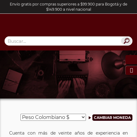
Envío gratis por compras superiores a $99.900 para Bogotá y de
$149.900 a nivel nacional

Cuenta con más de veinte años de experiencia en