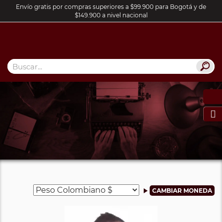
Envío gratis por compras superiores a $99.900 para Bogotá y de
$149.900 a nivel nacional
