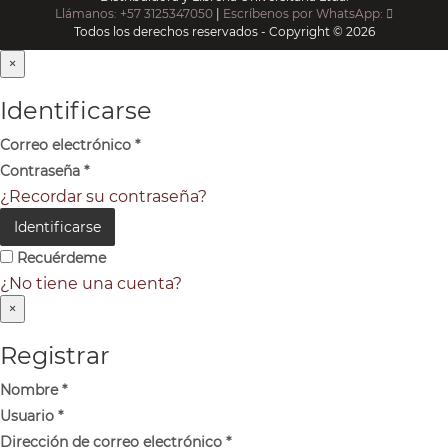
Llámanos: +57 3125347050
|
Escríbenos por WhatsApp:
Todos los derechos reservados - Copyright © 2026
×
Identificarse
Correo electrónico
*
Contraseña
*
¿Recordar su contraseña?
Identificarse
Recuérdeme
¿No tiene una cuenta?
×
Registrar
Nombre
*
Usuario
*
Dirección de correo electrónico
*