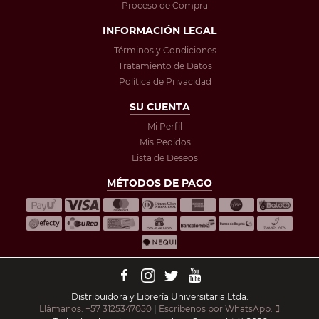
Proceso de Compra
INFORMACIÓN LEGAL
Términos y Condiciones
Tratamiento de Datos
Política de Privacidad
SU CUENTA
Mi Perfil
Mis Pedidos
Lista de Deseos
MÉTODOS DE PAGO
Distribuidora y Librería Universitaria Ltda.
Llámanos: +57 3125347050
|
Escríbenos por WhatsApp: