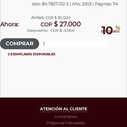
Isbn: 84-7827-312-3 | Año: 2003 | Páginas: 114
Antes:
COP
$ 30.000
$ 27.000
Ahora:
COP
10
%
Descuento:
COP $ -3.000
DESCUENTO
2 EJEMPLARES DISPONIBLES
ATENCIÓN AL CLIENTE
Contáctenos
Preguntas Frecuentes