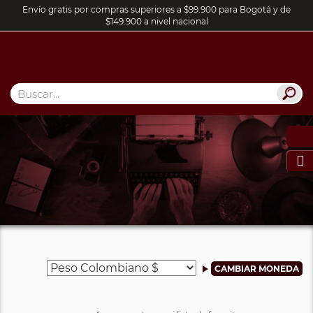
Envío gratis por compras superiores a $99.900 para Bogotá y de
$149.900 a nivel nacional
