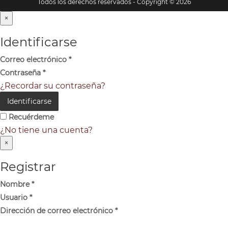
Todos los derechos reservados - Copyright © 2026
×
Identificarse
Correo electrónico
*
Contraseña
*
¿Recordar su contraseña?
Identificarse
Recuérdeme
¿No tiene una cuenta?
×
Registrar
Nombre
*
Usuario
*
Dirección de correo electrónico
*