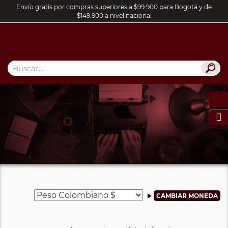
Envío gratis por compras superiores a $99.900 para Bogotá y de
$149.900 a nivel nacional
