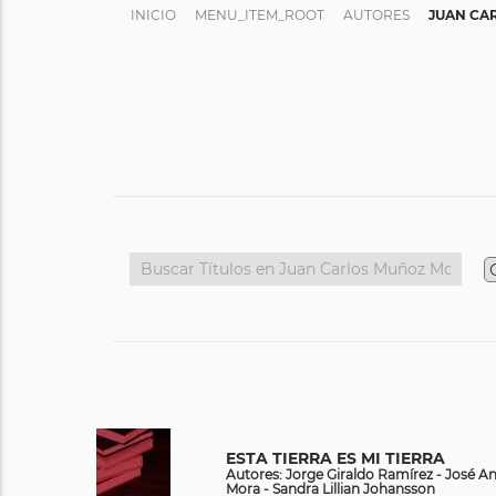
INICIO
MENU_ITEM_ROOT
AUTORES
JUAN CA
ESTA TIERRA ES MI TIERRA
Autores: Jorge Giraldo Ramírez - José A
Mora - Sandra Lillian Johansson