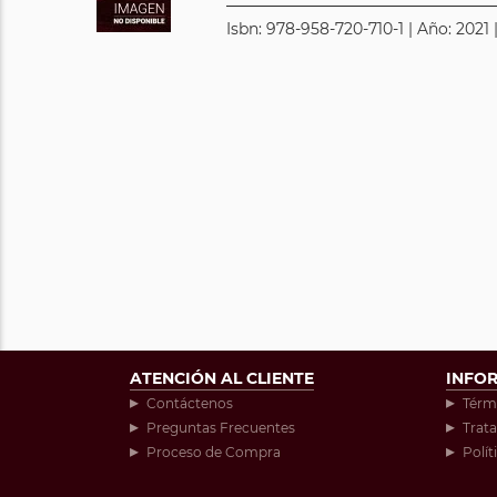
Isbn: 978-958-720-710-1 | Año: 2021 
ATENCIÓN AL CLIENTE
INFO
Contáctenos
Térm
Preguntas Frecuentes
Trat
Proceso de Compra
Polít