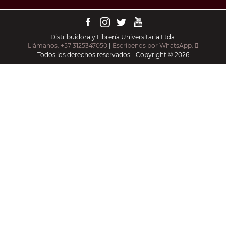
Distribuidora y Librería Universitaria Ltda.
Llámanos: +57 3125347050
|
Escríbenos por WhatsApp:
Todos los derechos reservados - Copyright © 2026