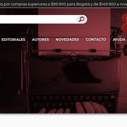
is por compras superiores a $99.900 para Bogotá y de $149.900 a niv
EDITORIALES
AUTORES
NOVEDADES
CONTACTO
AYUDA