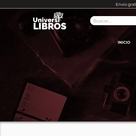
Envío grat
INICIO