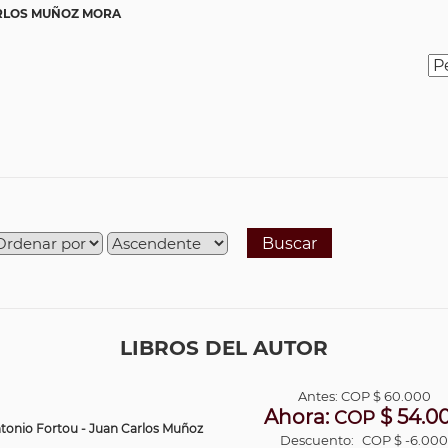
RLOS MUÑOZ MORA
Buscar
LIBROS DEL AUTOR
Antes:
COP
$ 60.000
Ahora:
$ 54.0
COP
ntonio Fortou - Juan Carlos Muñoz
Descuento:
COP $ -6.00