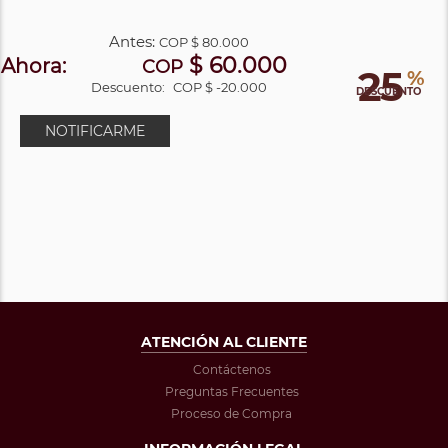
Antes:
COP
$ 80.000
$ 60.000
Ahora:
COP
25
%
Descuento:
COP $ -20.000
DESCUENTO
NOTIFICARME
ATENCIÓN AL CLIENTE
Contáctenos
Preguntas Frecuentes
Proceso de Compra