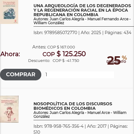
UNA ARQUEOLOGÍA DE LOS DEGENERADOS
Y LA REGENERACIÓN RACIAL EN LA ÉPOCA
REPUBLICANA EN COLOMBIA
Autores: Juan Carlos Alegría - Manuel Fernando Arce -
William González
Isbn: 9789585072770 | Año: 2025 | Páginas: 434
Antes:
COP
$ 167.000
$ 125.250
Ahora:
COP
25
%
Descuento:
COP $ -41.750
DESCUENTO
NOSOPOLÍTICA DE LOS DISCURSOS
BIOMÉDICOS EN COLOMBIA
Autores: Juan Carlos Alegría - Manuel Arce - William
González
Isbn: 978-958-765-356-4 | Año: 2017 | Páginas:
510