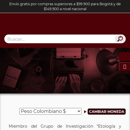
Envío gratis por compras superiores a $99.900 para Bogotá y de
$149.900 a nivel nacional

Miembro del Grupo de Investigación “Etología y