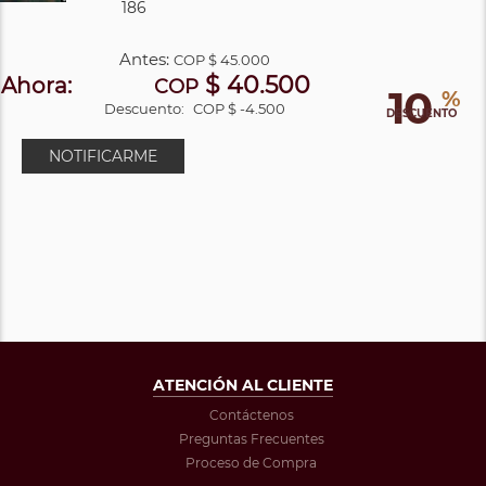
186
Antes:
COP
$ 45.000
$ 40.500
Ahora:
COP
10
%
Descuento:
COP $ -4.500
DESCUENTO
NOTIFICARME
ATENCIÓN AL CLIENTE
Contáctenos
Preguntas Frecuentes
Proceso de Compra