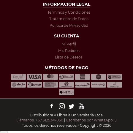
INFORMACIÓN LEGAL
Términos y Condiciones
Tratamiento de Datos
Política de Privacidad
SU CUENTA
Mi Perfil
Mis Pedidos
Lista de Deseos
MÉTODOS DE PAGO
Distribuidora y Librería Universitaria Ltda.
Llámanos: +57 3125347050
|
Escríbenos por WhatsApp:
Todos los derechos reservados - Copyright © 2026