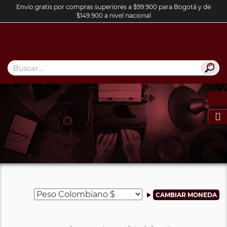
Envío gratis por compras superiores a $99.900 para Bogotá y de
$149.900 a nivel nacional
