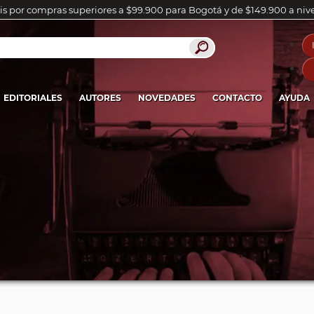
is por compras superiores a $99.900 para Bogotá y de $149.900 a niv
EDITORIALES
AUTORES
NOVEDADES
CONTACTO
AYUDA