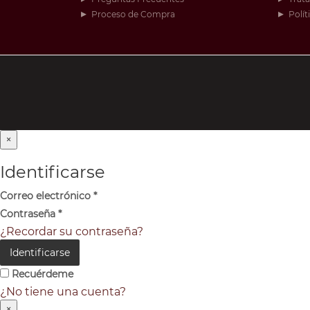
Proceso de Compra
Polít
×
Identificarse
Correo electrónico
*
Contraseña
*
¿Recordar su contraseña?
Identificarse
Recuérdeme
¿No tiene una cuenta?
×