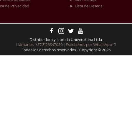
ica de Privacidad
Lista de Deseos
Distribuidora y Librería Universitaria Ltda.
Llámanos: +57 3125347050
|
Escríbenos por WhatsApp:
Todos los derechos reservados - Copyright © 2026