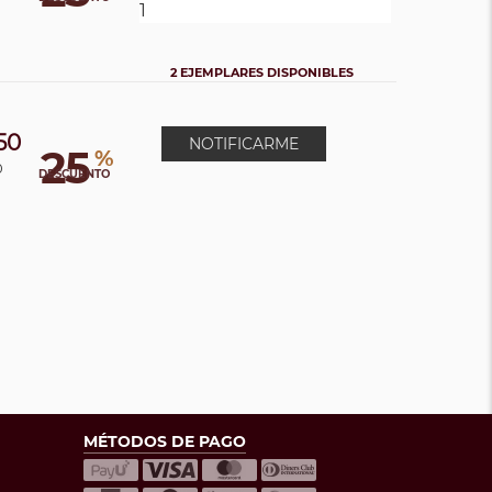
2 EJEMPLARES DISPONIBLES
50
NOTIFICARME
25
%
0
DESCUENTO
MÉTODOS DE PAGO