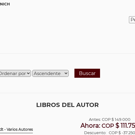
ANICH
Buscar
LIBROS DEL AUTOR
Antes:
COP
$ 149.000
Ahora:
$ 111.7
COP
t - Varios Autores
Descuento:
COP $ -37.25