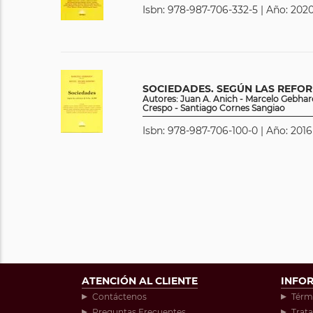
Isbn: 978-987-706-332-5 | Año: 2020
SOCIEDADES. SEGÚN LAS REFORM
Autores: Juan A. Anich - Marcelo Gebhar
Crespo - Santiago Cornes Sangiao
Isbn: 978-987-706-100-0 | Año: 2016
ATENCIÓN AL CLIENTE
INFO
Contáctenos
Térm
Preguntas Frecuentes
Trat