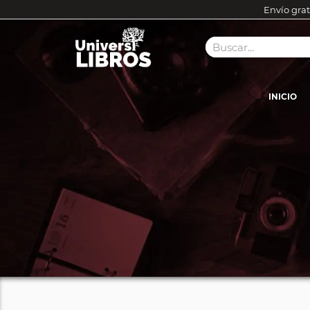
Envío grat
INICIO