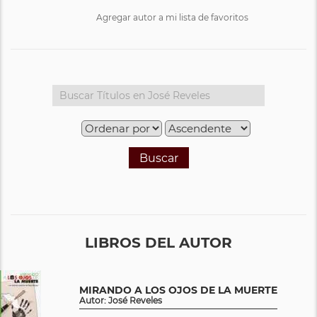
Agregar autor a mi lista de favoritos
Buscar
LIBROS DEL AUTOR
MIRANDO A LOS OJOS DE LA MUERTE
Autor: José Reveles