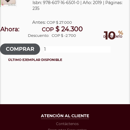
Isbn: 978-607-16-6501-0 | Año: 2019 | Páginas:
235
Antes:
COP
$ 27.000
$ 24.300
Ahora:
COP
10
%
Descuento:
COP $ -2.700
DESCUENTO
ÚLTIMO EJEMPLAR DISPONIBLE
ATENCIÓN AL CLIENTE
Contáctenos