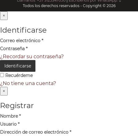
Llámanos: +57 3125347050
|
Escríbenos por WhatsApp:
Todos los derechos reservados - Copyright © 2026
×
Identificarse
Correo electrónico
*
Contraseña
*
¿Recordar su contraseña?
Identificarse
Recuérdeme
¿No tiene una cuenta?
×
Registrar
Nombre
*
Usuario
*
Dirección de correo electrónico
*