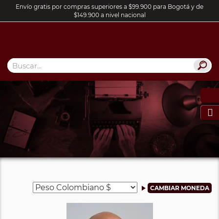
Envío gratis por compras superiores a $99.900 para Bogotá y de
$149.900 a nivel nacional
