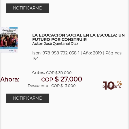
NOTIFICARME
LA EDUCACIÓN SOCIAL EN LA ESCUELA: UN
FUTURO POR CONSTRUIR
Autor: José Quintanal Díaz
Isbn: 978-958-792-058-1 | Año: 2019 | Páginas:
154
Antes:
COP
$ 30.000
$ 27.000
Ahora:
COP
10
%
Descuento:
COP $ -3.000
DESCUENTO
NOTIFICARME