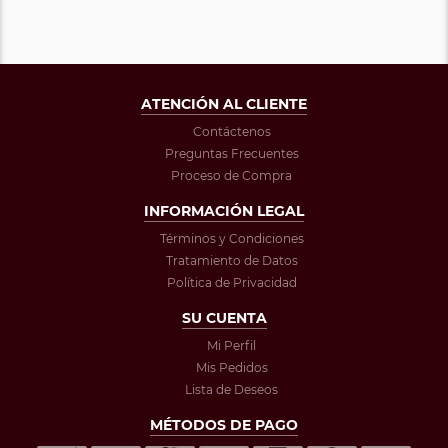
ATENCIÓN AL CLIENTE
Contáctenos
Preguntas Frecuentes
Proceso de Compra
INFORMACIÓN LEGAL
Términos y Condiciones
Tratamiento de Datos
Política de Privacidad
SU CUENTA
Mi Perfil
Mis Pedidos
Lista de Deseos
MÉTODOS DE PAGO