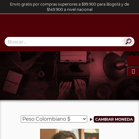
Envío gratis por compras superiores a $99.900 para Bogotá y de
$149.900 a nivel nacional
