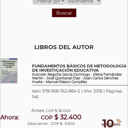
Buscar
LIBROS DEL AUTOR
FUNDAMENTOS BÁSICOS DE METODOLOGÍA
DE INVESTIGACIÓN EDUCATIVA
Autores: Begoña García Domingo - Elena Fernández
Martín - José Quintanal Díaz - Juan Carlos Sánchez
Huete - Manuel Riesco González
Isbn: 978-958-762-884-5 | Año: 2018 | Páginas:
146
Antes:
COP
$ 36.000
$ 32.400
Ahora:
COP
10
%
Descuento:
COP $ -3.600
DESCUENTO